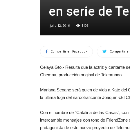
en serie de T
julio 12, 2016
1103
Compartir en Facebook
Compartir en
Celaya Gto.- Resulta que la actriz y cantante 
Chema», producción original de Telemundo.
Mariana Seoane será quien de vida a Kate del C
la última fuga del narcotraficante Joaquín «El 
Con el nombre de “Catalina de las Casas”, con l
intercambie mensajes con tono de FriendZone 
protagonista de este nuevo proyecto de Telemun