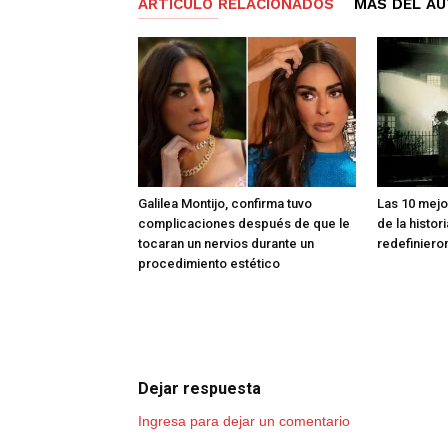
ARTÍCULO RELACIONADOS
MÁS DEL A
Galilea Montijo, confirma tuvo
Las 10 mejo
complicaciones después de que le
de la histor
tocaran un nervios durante un
redefiniero
procedimiento estético
Dejar respuesta
Ingresa para dejar un comentario