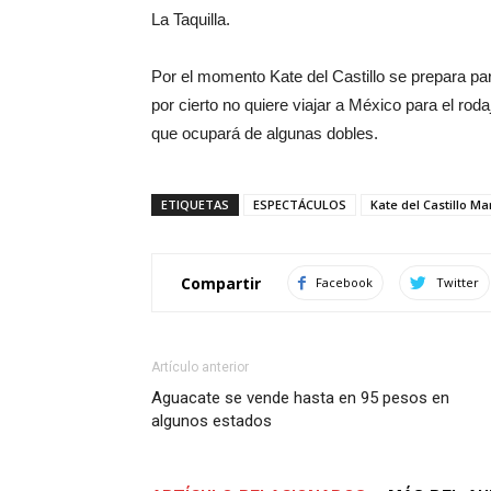
La Taquilla.
Por el momento Kate del Castillo se prepara par
por cierto no quiere viajar a México para el rod
que ocupará de algunas dobles.
ETIQUETAS
ESPECTÁCULOS
Kate del Castillo M
Compartir
Facebook
Twitter
Artículo anterior
Aguacate se vende hasta en 95 pesos en
algunos estados