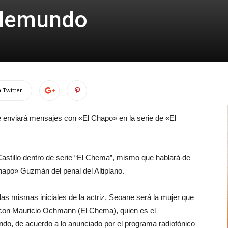
elemundo
 Twitter
se enviará mensajes con «El Chapo» en la serie de «El
astillo dentro de serie “El Chema”, mismo que hablará de
Chapo» Guzmán del penal del Altiplano.
as mismas iniciales de la actriz, Seoane será la mujer que
con Mauricio Ochmann (El Chema), quien es el
do, de acuerdo a lo anunciado por el programa radiofónico