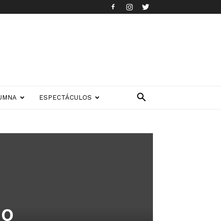
UMNA
ESPECTÁCULOS
lo