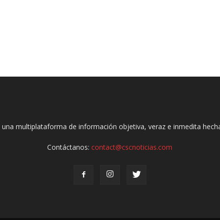
 una multiplataforma de información objetiva, veraz e inmedita hec
Contáctanos:
contact@cscnoticias.com