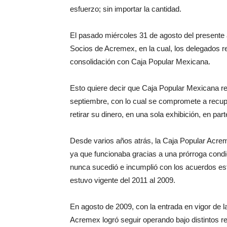
esfuerzo; sin importar la cantidad.
El pasado miércoles 31 de agosto del presente 
Socios de Acremex, en la cual, los delegados r
consolidación con Caja Popular Mexicana.
Esto quiere decir que Caja Popular Mexicana rec
septiembre, con lo cual se compromete a recupe
retirar su dinero, en una sola exhibición, en pa
Desde varios años atrás, la Caja Popular Acrem
ya que funcionaba gracias a una prórroga condi
nunca sucedió e incumplió con los acuerdos est
estuvo vigente del 2011 al 2009.
En agosto de 2009, con la entrada en vigor de l
Acremex logró seguir operando bajo distintos r