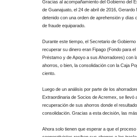
Gracias al acompañamiento del Gobierno del Est
de Guanajuato, el 24 de abril de 2016, Gerard
detenido con una orden de aprehensión y días de
de fraude equiparado.
Durante este tiempo, el Secretario de Gobierno
recuperar su dinero eran Fipago (Fondo para el
Préstamo y de Apoyo a sus Ahorradores) con la 
ahorros, o bien, la consolidación con la Caja P
ciento.
Luego de un análisis por parte de los ahorrado
Extraordinaria de Socios de Acremex, se llevó a
recuperación de sus ahorros donde el resultado 
consolidación. Gracias a esta decisión, las más
Ahora solo tienen que esperar a que el proceso
cooperativistas reciban sus ahorros o los tras