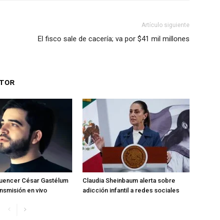
Artículo siguiente
El fisco sale de cacería; va por $41 mil millones
UTOR
fluencer César Gastélum
Claudia Sheinbaum alerta sobre
ansmisión en vivo
adicción infantil a redes sociales