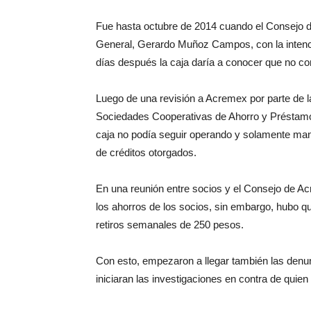
Fue hasta octubre de 2014 cuando el Consejo de 
General, Gerardo Muñoz Campos, con la intención
días después la caja daría a conocer que no co
Luego de una revisión a Acremex por parte de l
Sociedades Cooperativas de Ahorro y Préstamo 
caja no podía seguir operando y solamente mant
de créditos otorgados.
En una reunión entre socios y el Consejo de Ac
los ahorros de los socios, sin embargo, hubo 
retiros semanales de 250 pesos.
Con esto, empezaron a llegar también las denunc
iniciaran las investigaciones en contra de quien