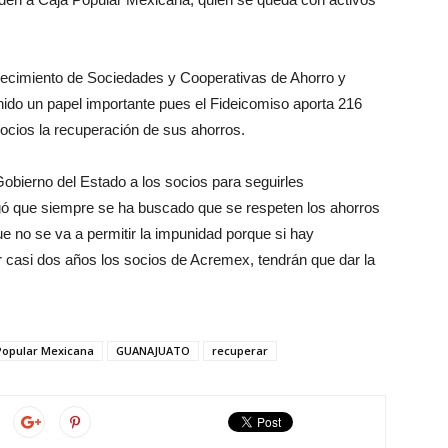
lecimiento de Sociedades y Cooperativas de Ahorro y
ido un papel importante pues el Fideicomiso aporta 216
socios la recuperación de sus ahorros.
 Gobierno del Estado a los socios para seguirles
gó que siempre se ha buscado que se respeten los ahorros
e no se va a permitir la impunidad porque si hay
r casi dos años los socios de Acremex, tendrán que dar la
Popular Mexicana
GUANAJUATO
recuperar