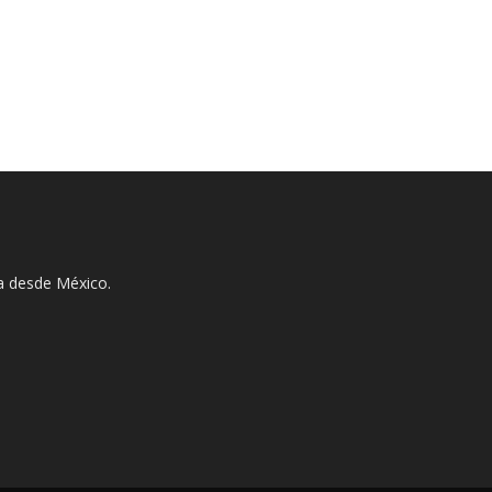
ha desde México.