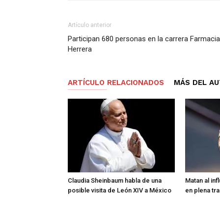
Artículo anterior
Participan 680 personas en la carrera Farmacia
Herrera
ARTÍCULO RELACIONADOS
MÁS DEL A
Claudia Sheinbaum habla de una
Matan al in
posible visita de León XIV a México
en plena tr