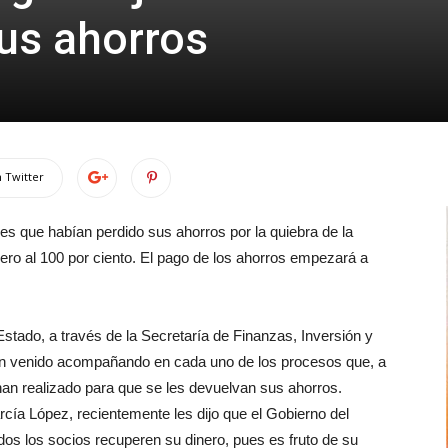
us ahorros
 Twitter
s que habían perdido sus ahorros por la quiebra de la
ro al 100 por ciento. El pago de los ahorros empezará a
Estado, a través de la Secretaría de Finanzas, Inversión y
han venido acompañando en cada uno de los procesos que, a
han realizado para que se les devuelvan sus ahorros.
cía López, recientemente les dijo que el Gobierno del
dos los socios recuperen su dinero, pues es fruto de su