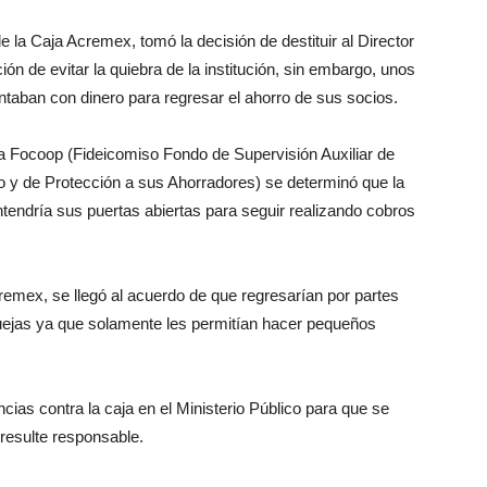
la Caja Acremex, tomó la decisión de destituir al Director
 de evitar la quiebra de la institución, sin embargo, unos
ntaban con dinero para regresar el ahorro de sus socios.
a Focoop (Fideicomiso Fondo de Supervisión Auxiliar de
y de Protección a sus Ahorradores) se determinó que la
endría sus puertas abiertas para seguir realizando cobros
remex, se llegó al acuerdo de que regresarían por partes
quejas ya que solamente les permitían hacer pequeños
ias contra la caja en el Ministerio Público para que se
 resulte responsable.