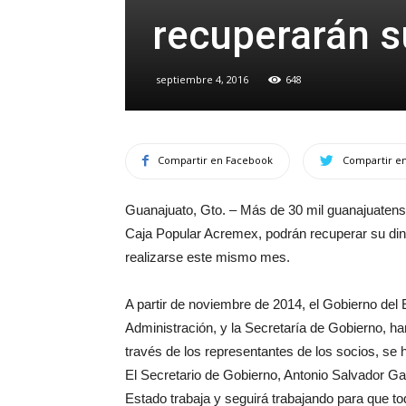
recuperarán s
septiembre 4, 2016
648
Compartir en Facebook
Compartir en
Guanajuato, Gto. – Más de 30 mil guanajuatense
Caja Popular Acremex, podrán recuperar su dine
realizarse este mismo mes.
A partir de noviembre de 2014, el Gobierno del 
Administración, y la Secretaría de Gobierno, 
través de los representantes de los socios, se 
El Secretario de Gobierno, Antonio Salvador Gar
Estado trabaja y seguirá trabajando para que to