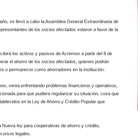
año, se llevó a cabo la Asamblea General Extraordinaria de
epresentantes de los socios afectados votaron a favor de la
ibirá los activos y pasivos de Acremex a partir del 8 de
rar el ahorro de los socios afectados, quienes podrán
rtes o permanecer como ahorradores en la institución.
ex, venía enfrentando problemas financieros y operativos,
cionada para que pudiera regularizar su situación, cosa que
ablecidos en la Ley de Ahorro y Crédito Popular que
a Nueva ley para cooperativas de ahorro y crédito,
ecursos legales.