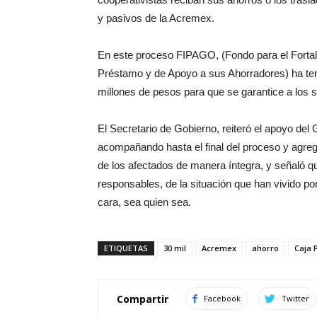
y pasivos de la Acremex.
En este proceso FIPAGO, (Fondo para el Forta
Préstamo y de Apoyo a sus Ahorradores) ha ten
millones de pesos para que se garantice a los 
El Secretario de Gobierno, reiteró el apoyo del
acompañando hasta el final del proceso y agre
de los afectados de manera íntegra, y señaló qu
responsables, de la situación que han vivido po
cara, sea quien sea.
ETIQUETAS
30 mil
Acremex
ahorro
Caja 
Compartir
Facebook
Twitter