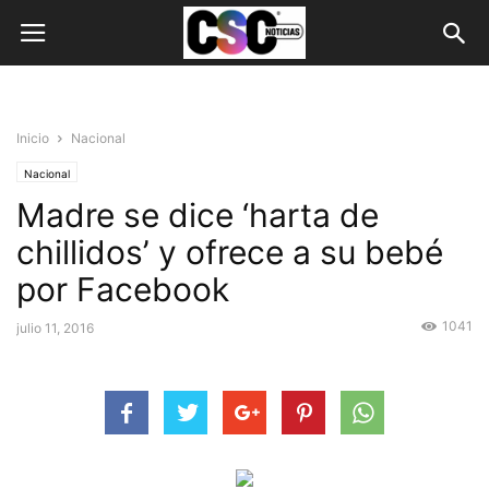
Inicio
Nacional
Nacional
Madre se dice ‘harta de
chillidos’ y ofrece a su bebé
por Facebook
1041
julio 11, 2016