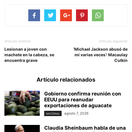
Artículo anterior
Artículo siguiente
Lesionan a joven con
‘Michael Jackson abusó de
machete en la cabeza, se
mí varias veces’: Macaulay
encuentra grave
Culkin
Artículo relacionados
Gobierno confirma reunión con
EEUU para reanudar
exportaciones de aguacate
agosto 7, 2026
NACIONAL
Claudia Sheinbaum habla de una