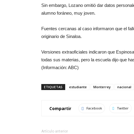
Sin embargo, Lozano omitió dar datos personale
alumno foráneo, muy joven.
Fuentes cercanas al caso informaron que el fal
originario de Sinaloa.
Versiones extraoficiales indicaron que Espinosa
todas sus materias, pero la escuela dijo que h
(Información: ABC)
ETIQUETAS
estudiante
Monterrey
nacional
Compartir
Facebook
Twitter
Artículo anterior