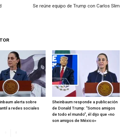
d
Se reúne equipo de Trump con Carlos Slim
UTOR
inbaum alerta sobre
Sheinbaum responde a publicación
antil a redes sociales
de Donald Trump: “Somos amigos
de todo el mundo”, él dijo que «no
son amigos de México»