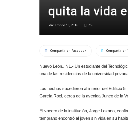
quita la vida 
diciembre 13, 2016
755
Compartir en Facebook
Compartir en 
Nuevo León., NL.- Un estudiante del Tecnológico
una de las residencias de la universidad privada
Los hechos sucedieron al interior del Edificio 5
García Roel, cerca de la avenida Junco de la 
El vocero de la institución, Jorge Lozano, conf
temprano encontró al joven sin vida en su habit