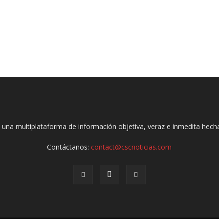
 una multiplataforma de información objetiva, veraz e inmedita hec
Contáctanos:
contact@cscnoticias.com