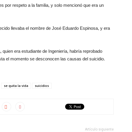
s por respeto a la familia, y solo mencionó que era un
lecido llevaba el nombre de José Eduardo Espinosa, y era
, quien era estudiante de Ingeniería, habría reprobado
asta el momento se desconocen las causas del suicidio.
se quita la vida
suicidios
Artículo siguiente