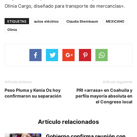
Olinia Cargo, diseñado para transporte de mercancías».
ETIQUETAS
autoe eléctrico
Claudia Sheinbaum
MEXICANO
Olinia
Artículo anterior
Artículo siguiente
Peso Pluma y Kenia Os hoy
PRI «arrasa» en Coahuila y
confirmaron su separación
perfila mayoría absoluta en
el Congreso local
Artículo relacionados
Gobierno confirma reunión con