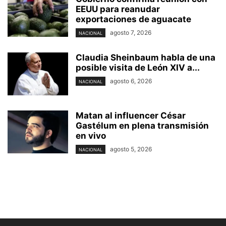
EEUU para reanudar
exportaciones de aguacate
agosto 7, 2026
NACIONAL
Claudia Sheinbaum habla de una
posible visita de León XIV a...
agosto 6, 2026
NACIONAL
Matan al influencer César
Gastélum en plena transmisión
en vivo
agosto 5, 2026
NACIONAL