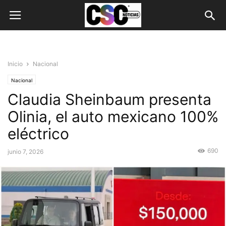
Inicio
Nacional
Nacional
Claudia Sheinbaum presenta
Olinia, el auto mexicano 100%
eléctrico
690
junio 7, 2026