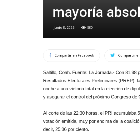
mayoría absol
junio 8, 2026
580
Compartir en Facebook
Compartir en
Saltillo, Coah. Fuente: La Jornada.- Con 81.98 
Resultados Electorales Preliminares (PREP), l
noche a una victoria total en la elección de dipu
y asegurar el control del próximo Congreso de 
Al corte de las 22:30 horas, el PRI acumulaba 5
votación emitida, muy por encima de la coalici
decir, 25.96 por ciento.