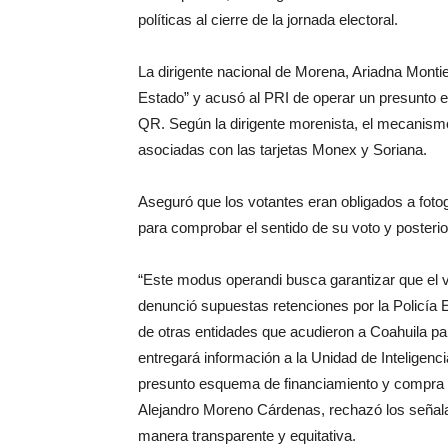
políticas al cierre de la jornada electoral.
La dirigente nacional de Morena, Ariadna Montie
Estado” y acusó al PRI de operar un presunto
QR. Según la dirigente morenista, el mecanismo
asociadas con las tarjetas Monex y Soriana.
Aseguró que los votantes eran obligados a fotogr
para comprobar el sentido de su voto y posteri
“Este modus operandi busca garantizar que el v
denunció supuestas retenciones por la Policía 
de otras entidades que acudieron a Coahuila pa
entregará información a la Unidad de Inteligenci
presunto esquema de financiamiento y compra de
Alejandro Moreno Cárdenas, rechazó los señala
manera transparente y equitativa.