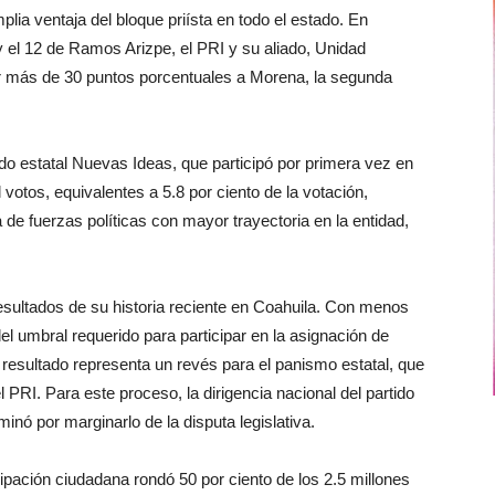
lia ventaja del bloque priísta en todo el estado. En
y el 12 de Ramos Arizpe, el PRI y su aliado, Unidad
 más de 30 puntos porcentuales a Morena, la segunda
rtido estatal Nuevas Ideas, que participó por primera vez en
 votos, equivalentes a 5.8 por ciento de la votación,
 de fuerzas políticas con mayor trayectoria en la entidad,
resultados de su historia reciente en Coahuila. Con menos
el umbral requerido para participar en la asignación de
 resultado representa un revés para el panismo estatal, que
l PRI. Para este proceso, la dirigencia nacional del partido
minó por marginarlo de la disputa legislativa.
cipación ciudadana rondó 50 por ciento de los 2.5 millones