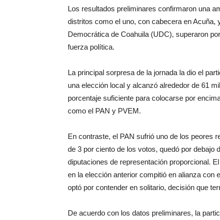
Los resultados preliminares confirmaron una amp
distritos como el uno, con cabecera en Acuña, 
Democrática de Coahuila (UDC), superaron por
fuerza política.
La principal sorpresa de la jornada la dio el pa
una elección local y alcanzó alrededor de 61 mil
porcentaje suficiente para colocarse por encima
como el PAN y PVEM.
En contraste, el PAN sufrió uno de los peores 
de 3 por ciento de los votos, quedó por debajo d
diputaciones de representación proporcional. El
en la elección anterior compitió en alianza con e
optó por contender en solitario, decisión que ter
De acuerdo con los datos preliminares, la parti