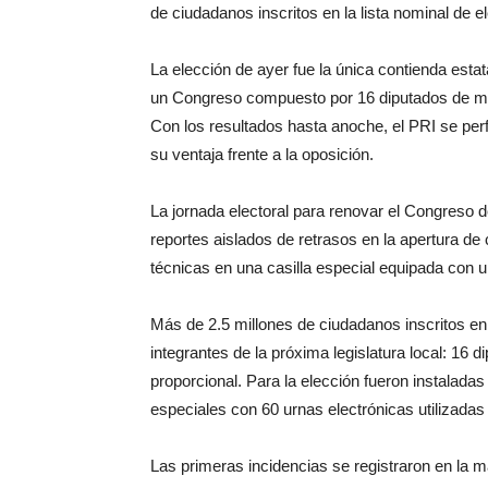
de ciudadanos inscritos en la lista nominal de e
La elección de ayer fue la única contienda estata
un Congreso compuesto por 16 diputados de may
Con los resultados hasta anoche, el PRI se perfi
su ventaja frente a la oposición.
La jornada electoral para renovar el Congreso 
reportes aislados de retrasos en la apertura de 
técnicas en una casilla especial equipada con u
Más de 2.5 millones de ciudadanos inscritos en 
integrantes de la próxima legislatura local: 16 
proporcional. Para la elección fueron instaladas 
especiales con 60 urnas electrónicas utilizadas 
Las primeras incidencias se registraron en la 