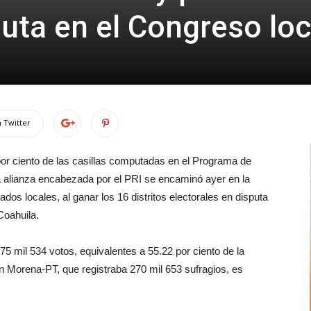
uta en el Congreso loc
 Twitter
por ciento de las casillas computadas en el Programa de
a alianza encabezada por el PRI se encaminó ayer en la
tados locales, al ganar los 16 distritos electorales en disputa
Coahuila.
75 mil 534 votos, equivalentes a 55.22 por ciento de la
ón Morena-PT, que registraba 270 mil 653 sufragios, es