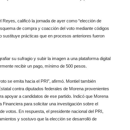
l Reyes, calificó la jornada de ayer como “elección de
 esquema de compra y coacción del voto mediante códigos
 sustituye prácticas que en procesos anteriores fueron
afiar su sufragio y subir la imagen a una plataforma digital
ormente recibir un pago, mínimo de 500 pesos.
oto se emita hacia el PRI”, afirmó. Montiel también
Estatal contra diputados federales de Morena provenientes
ra apoyar a candidatos de ese partido. Indicó que Morena
a Financiera para solicitar una investigación sobre el
 votos. En respuesta, el presidente nacional del PRI,
mientos y sostuvo que la elección se desarrolló de