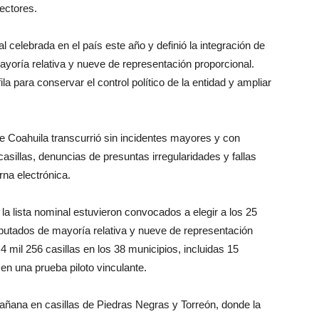
lectores.
l celebrada en el país este año y definió la integración de
oría relativa y nueve de representación proporcional.
la para conservar el control político de la entidad y ampliar
de Coahuila transcurrió sin incidentes mayores y con
casillas, denuncias de presuntas irregularidades y fallas
rna electrónica.
la lista nominal estuvieron convocados a elegir a los 25
diputados de mayoría relativa y nueve de representación
4 mil 256 casillas en los 38 municipios, incluidas 15
en una prueba piloto vinculante.
mañana en casillas de Piedras Negras y Torreón, donde la