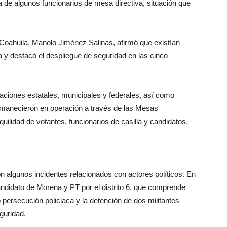
cia de algunos funcionarios de mesa directiva, situación que
e Coahuila, Manolo Jiménez Salinas, afirmó que existían
da y destacó el despliegue de seguridad en las cinco
aciones estatales, municipales y federales, así como
ermanecieron en operación a través de las Mesas
uilidad de votantes, funcionarios de casilla y candidatos.
on algunos incidentes relacionados con actores políticos. En
andidato de Morena y PT por el distrito 6, que comprende
persecución policiaca y la detención de dos militantes
guridad.