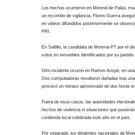
Los hechos ocurrieron en Mineral de Palaú, mu
un recorrido de vigilancia. Flores Guerra asegu
en videos difundidos posteriormente se observa 
PRI.
En Saltillo, la candidata de Morena-PT por el di
votos en inmuebles identificados por su partid
Otro incidente ocurrió en Ramos Arizpe, en una d
Dos computadoras resultaron dañadas tras una v
provocó un retraso aproximado de dos horas en e
Fuera de esos casos, las autoridades electoral
hechos de violencia ni situaciones que pusieran 
contienda local celebrada este año en el país.
Por separado, los dirigentes nacionales de Mo