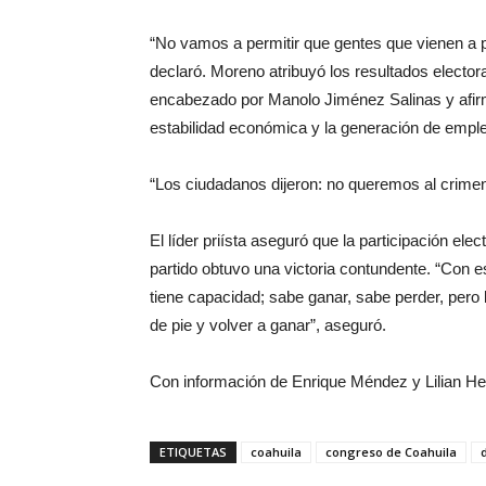
“No vamos a permitir que gentes que vienen a pr
declaró. Moreno atribuyó los resultados electora
encabezado por Manolo Jiménez Salinas y afirmó
estabilidad económica y la generación de empl
“Los ciudadanos dijeron: no queremos al crimen 
El líder priísta aseguró que la participación ele
partido obtuvo una victoria contundente. “Con 
tiene capacidad; sabe ganar, sabe perder, pero
de pie y volver a ganar”, aseguró.
Con información de Enrique Méndez y Lilian H
ETIQUETAS
coahuila
congreso de Coahuila