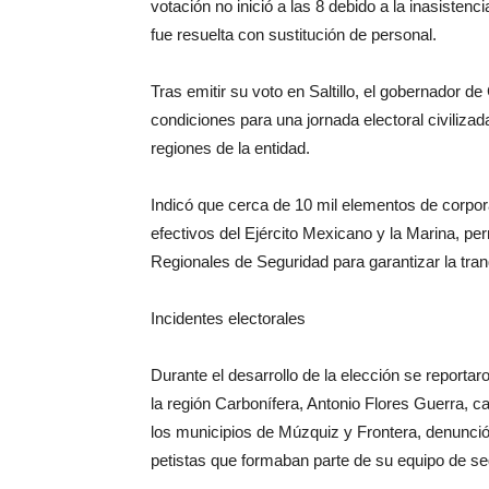
votación no inició a las 8 debido a la inasisten
fue resuelta con sustitución de personal.
Tras emitir su voto en Saltillo, el gobernador d
condiciones para una jornada electoral civiliza
regiones de la entidad.
Indicó que cerca de 10 mil elementos de corpor
efectivos del Ejército Mexicano y la Marina, p
Regionales de Seguridad para garantizar la tranq
Incidentes electorales
Durante el desarrollo de la elección se reportar
la región Carbonífera, Antonio Flores Guerra, c
los municipios de Múzquiz y Frontera, denunció 
petistas que formaban parte de su equipo de se