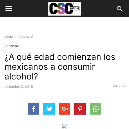
Inicio
Nacional
Nacional
¿A qué edad comienzan los
mexicanos a consumir
alcohol?
755
diciembre 2, 2016