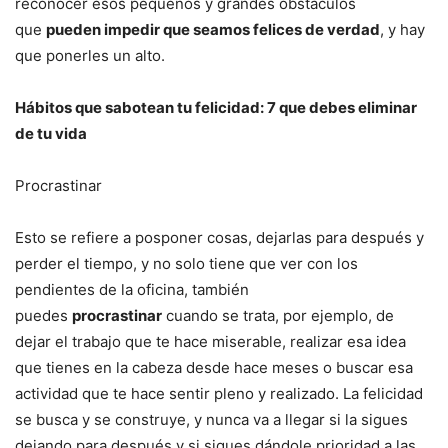
reconocer esos pequeños y grandes obstáculos
que
pueden impedir que seamos felices de verdad
, y hay
que ponerles un alto.
Hábitos que sabotean tu felicidad: 7 que debes eliminar
de tu vida
Procrastinar
Esto se refiere a posponer cosas, dejarlas para después y
perder el tiempo, y no solo tiene que ver con los
pendientes de la oficina, también
puedes
procrastinar
cuando se trata, por ejemplo, de
dejar el trabajo que te hace miserable, realizar esa idea
que tienes en la cabeza desde hace meses o buscar esa
actividad que te hace sentir pleno y realizado. La felicidad
se busca y se construye, y nunca va a llegar si la sigues
dejando para después y si sigues dándole prioridad a las