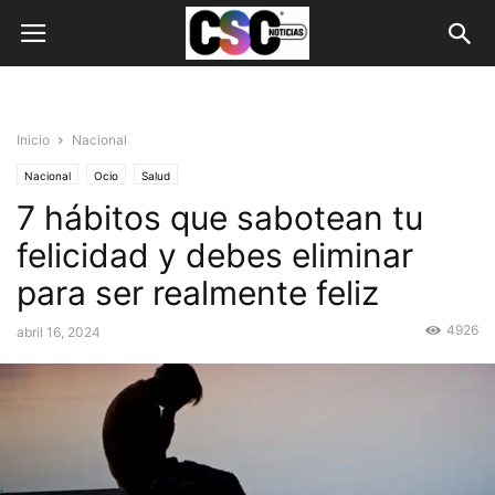
Inicio
Nacional
Nacional
Ocio
Salud
7 hábitos que sabotean tu
felicidad y debes eliminar
para ser realmente feliz
4926
abril 16, 2024