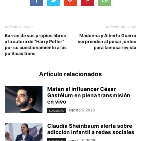
Artículo anterior
Artículo siguiente
Borran de sus propios libros
Madonna y Alberto Guerra
a la autora de “Harry Potter”
sorprenden al posar juntos
por su cuestionamiento a las
para famosa revista
políticas trans
Artículo relacionados
Matan al influencer César
Gastélum en plena transmisión
en vivo
agosto 5, 2026
NACIONAL
Claudia Sheinbaum alerta sobre
adicción infantil a redes sociales
agosto 3, 2026
NACIONAL