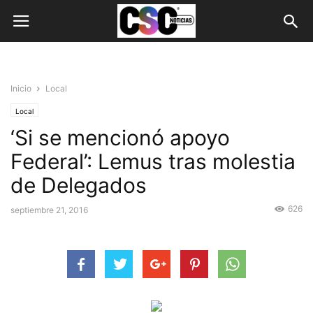
Inicio
Local
Local
‘Si se mencionó apoyo
Federal’: Lemus tras molestia
de Delegados
626
septiembre 21, 2016