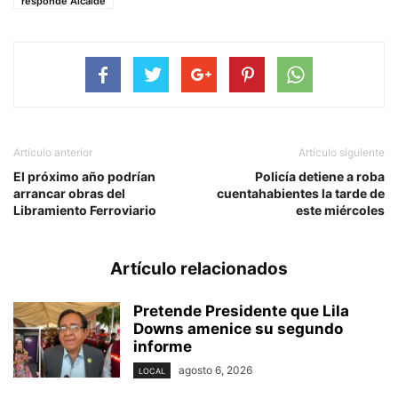
responde Alcalde
Artículo anterior
Artículo siguiente
El próximo año podrían
Policía detiene a roba
arrancar obras del
cuentahabientes la tarde de
Libramiento Ferroviario
este miércoles
Artículo relacionados
Pretende Presidente que Lila
Downs amenice su segundo
informe
agosto 6, 2026
LOCAL