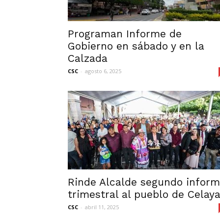
Programan Informe de
Gobierno en sábado y en la
Calzada
CSC
-
agosto 6, 2025
Rinde Alcalde segundo infor
trimestral al pueblo de Celay
CSC
-
abril 11, 2025