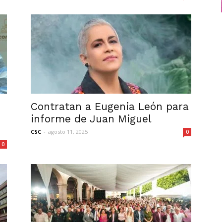
Contratan a Eugenia León para
informe de Juan Miguel
CSC
-
agosto 11, 2025
0
0