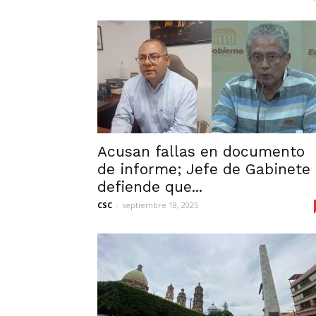
Acusan fallas en documento
de informe; Jefe de Gabinete
defiende que...
CSC
-
septiembre 18, 2025