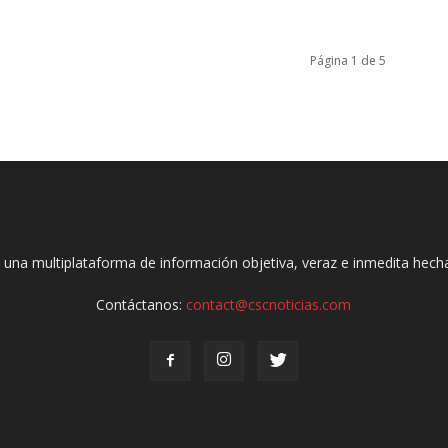
Página 1 de 5
 una multiplataforma de información objetiva, veraz e inmedita hec
Contáctanos:
contact@cscnoticias.com