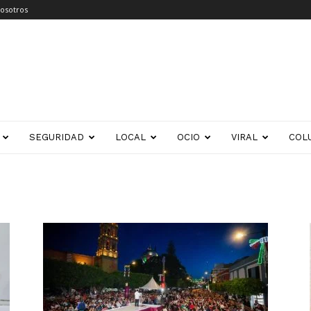
osotros
SEGURIDAD
LOCAL
OCIO
VIRAL
COL