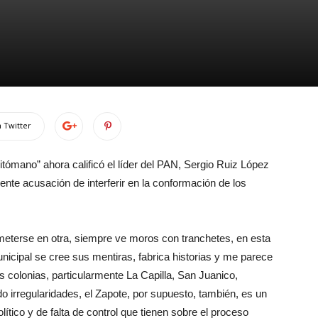
 Twitter
ómano” ahora calificó el líder del PAN, Sergio Ruiz López
ente acusación de interferir en la conformación de los
meterse en otra, siempre ve moros con tranchetes, en esta
nicipal se cree sus mentiras, fabrica historias y me parece
 colonias, particularmente La Capilla, San Juanico,
o irregularidades, el Zapote, por supuesto, también, es un
olítico y de falta de control que tienen sobre el proceso