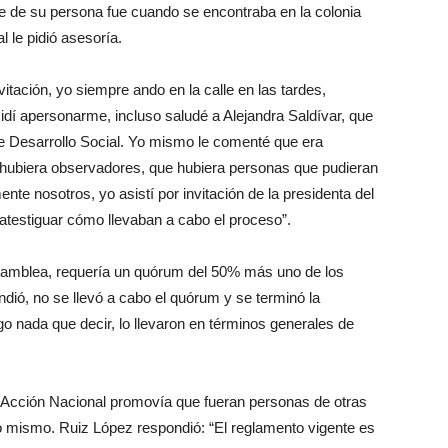
lde de su persona fue cuando se encontraba en la colonia
l le pidió asesoría.
vitación, yo siempre ando en la calle en las tardes,
idí apersonarme, incluso saludé a Alejandra Saldívar, que
e Desarrollo Social. Yo mismo le comenté que era
ue hubiera observadores, que hubiera personas que pudieran
te nosotros, yo asistí por invitación de la presidenta del
 atestiguar cómo llevaban a cabo el proceso”.
 asamblea, requería un quórum del 50% más uno de los
endió, no se llevó a cabo el quórum y se terminó la
o nada que decir, lo llevaron en términos generales de
 Acción Nacional promovía que fueran personas de otras
lo mismo. Ruiz López respondió: “El reglamento vigente es