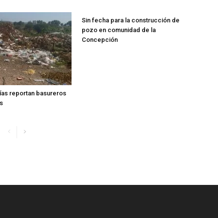
Sin fecha para la construcción de
pozo en comunidad de la
Concepción
ías reportan basureros
s