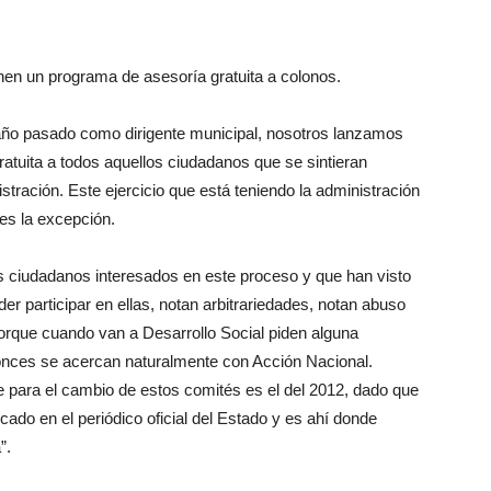
en un programa de asesoría gratuita a colonos.
 año pasado como dirigente municipal, nosotros lanzamos
atuita a todos aquellos ciudadanos que se sintieran
stración. Este ejercicio que está teniendo la administración
es la excepción.
ciudadanos interesados en este proceso y que han visto
er participar en ellas, notan arbitrariedades, notan abuso
orque cuando van a Desarrollo Social piden alguna
ntonces se acercan naturalmente con Acción Nacional.
 para el cambio de estos comités es el del 2012, dado que
cado en el periódico oficial del Estado y es ahí donde
”.