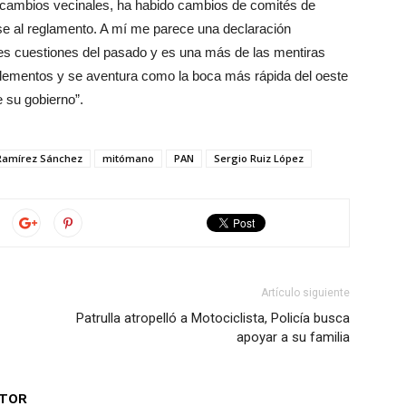
o cambios vecinales, ha habido cambios de comités de
se al reglamento. A mí me parece una declaración
ales cuestiones del pasado y es una más de las mentiras
e elementos y se aventura como la boca más rápida del oeste
e su gobierno”.
Ramírez Sánchez
mitómano
PAN
Sergio Ruiz López
Artículo siguiente
Patrulla atropelló a Motociclista, Policía busca
apoyar a su familia
UTOR