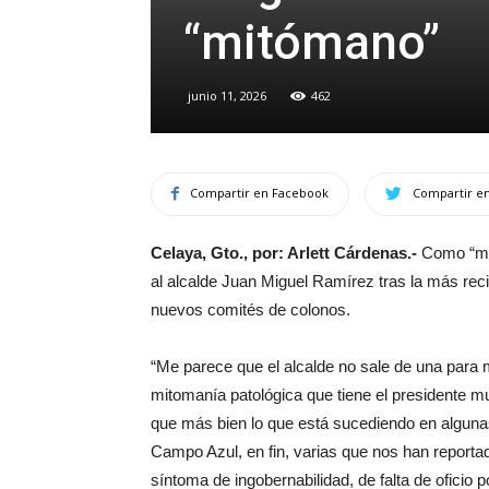
“mitómano”
junio 11, 2026
462
Compartir en Facebook
Compartir en
Celaya, Gto., por: Arlett Cárdenas.-
Como “mit
al alcalde Juan Miguel Ramírez tras la más reci
nuevos comités de colonos.
“Me parece que el alcalde no sale de una para 
mitomanía patológica que tiene el presidente mu
que más bien lo que está sucediendo en algunas
Campo Azul, en fin, varias que nos han reportad
síntoma de ingobernabilidad, de falta de oficio p