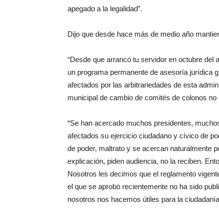
apegado a la legalidad”.
Dijo que desde hace más de medio año mantien
“Desde que arrancó tu servidor en octubre del
un programa permanente de asesoría jurídica gr
afectados por las arbitrariedades de esta admini
municipal de cambio de comités de colonos no 
“Se han acercado muchos presidentes, muchos 
afectados su ejercicio ciudadano y cívico de pod
de poder, maltrato y se acercan naturalmente p
explicación, piden audiencia, no la reciben. E
Nosotros les decimos que el reglamento vigente
el que se aprobó recientemente no ha sido publi
nosotros nos hacemos útiles para la ciudadanía