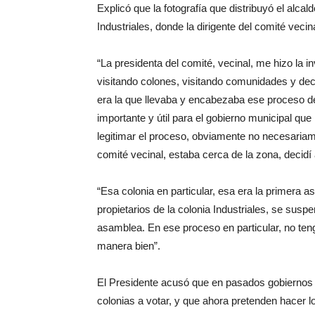
Explicó que la fotografía que distribuyó el alca
Industriales, donde la dirigente del comité vecina
“La presidenta del comité, vecinal, me hizo la in
visitando colones, visitando comunidades y dec
era la que llevaba y encabezaba ese proceso d
importante y útil para el gobierno municipal q
legitimar el proceso, obviamente no necesariamen
comité vecinal, estaba cerca de la zona, decidí
“Esa colonia en particular, esa era la primera
propietarios de la colonia Industriales, se susp
asamblea. En ese proceso en particular, no teng
manera bien”.
El Presidente acusó que en pasados gobiernos
colonias a votar, y que ahora pretenden hacer 