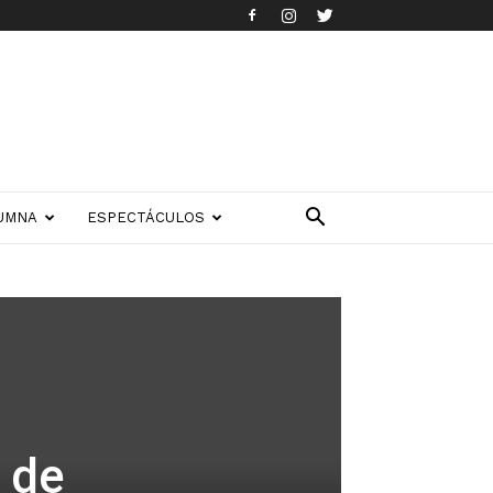
UMNA
ESPECTÁCULOS
 de