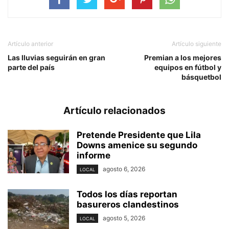
Artículo anterior
Artículo siguiente
Las lluvias seguirán en gran
Premian a los mejores
parte del país
equipos en fútbol y
básquetbol
Artículo relacionados
Pretende Presidente que Lila
Downs amenice su segundo
informe
agosto 6, 2026
LOCAL
Todos los días reportan
basureros clandestinos
agosto 5, 2026
LOCAL