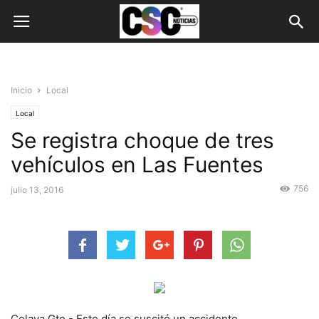
Inicio
Local
Local
Se registra choque de tres
vehículos en Las Fuentes
756
julio 13, 2016
Celaya Gto.- Este día se suscitó un accidente