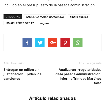
incluido en el presupuesto de la pasada administración.
ETIQUETAS
ANGELICA MARÍA CAMARENA
dinero público
ISMAEL PÉREZ ORDAZ
seguro
Artículo anterior
Artículo siguiente
Entregan un millón sin
Analizarán irregularidades
justificación… piden los
de la pasada administración,
sanciones
informa Trinidad Martínez
Soto
Artículo relacionados