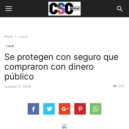
Inicio
Local
Local
Se protegen con seguro que
compraron con dinero
público
537
octubre 17, 2016