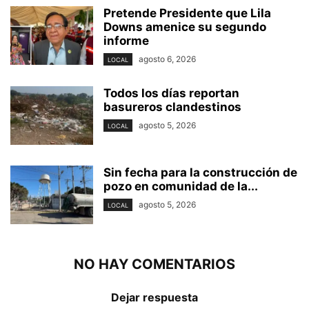
Pretende Presidente que Lila
Downs amenice su segundo
informe
agosto 6, 2026
LOCAL
Todos los días reportan
basureros clandestinos
agosto 5, 2026
LOCAL
Sin fecha para la construcción de
pozo en comunidad de la...
agosto 5, 2026
LOCAL
NO HAY COMENTARIOS
Dejar respuesta