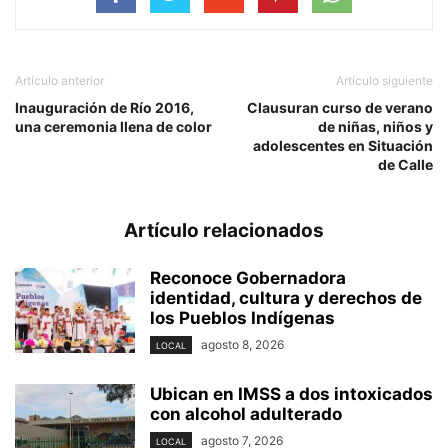
Artículo anterior
Artículo siguiente
Inauguración de Río 2016,
Clausuran curso de verano
una ceremonia llena de color
de niñas, niños y
adolescentes en Situación
de Calle
Artículo relacionados
Reconoce Gobernadora
identidad, cultura y derechos de
los Pueblos Indígenas
agosto 8, 2026
LOCAL
Ubican en IMSS a dos intoxicados
con alcohol adulterado
agosto 7, 2026
LOCAL