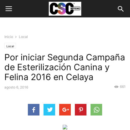
Inicio
Local
Local
Por iniciar Segunda Campaña
de Esterilización Canina y
Felina 2016 en Celaya
661
agosto 6, 2016