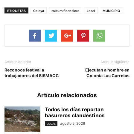
ETIQUETAS
Celaya
cultura financiera
Local
MUNICIPIO
Artículo anterior
Artículo siguiente
Reconoce festival a
Ejecutan a hombre en
trabajadores del SISMACC
Colonia Las Carretas
Artículo relacionados
Todos los días reportan
basureros clandestinos
agosto 5, 2026
LOCAL