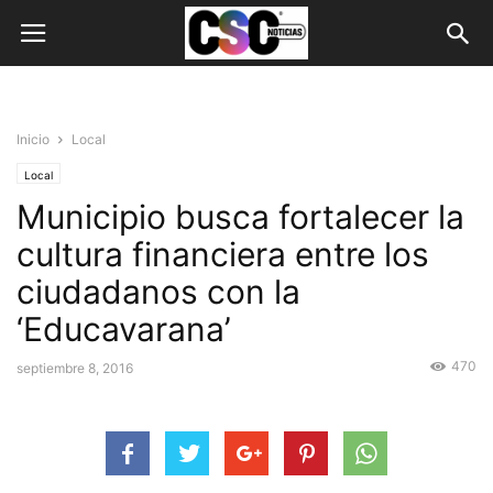
Inicio
Local
Local
Municipio busca fortalecer la
cultura financiera entre los
ciudadanos con la
‘Educavarana’
470
septiembre 8, 2016