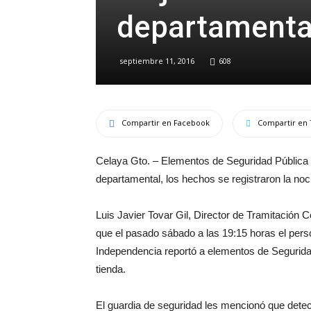
departamental
septiembre 11, 2016
608
Compartir en Facebook
Compartir en 
Celaya Gto. – Elementos de Seguridad Pública d
departamental, los hechos se registraron la no
Luis Javier Tovar Gil, Director de Tramitación 
que el pasado sábado a las 19:15 horas el person
Independencia reportó a elementos de Seguridad 
tienda.
El guardia de seguridad les mencionó que detec