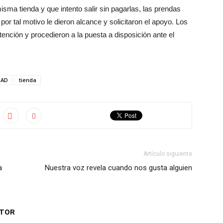
sma tienda y que intento salir sin pagarlas, las prendas
or tal motivo le dieron alcance y solicitaron el apoyo. Los
tención y procedieron a la puesta a disposición ante el
DAD
tienda
Artículo siguiente
a
Nuestra voz revela cuando nos gusta alguien
UTOR