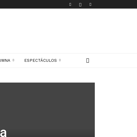
UMNA
ESPECTÁCULOS
da