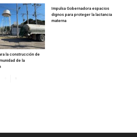
Impulsa Gobernadora espacios
dignos para proteger la lactancia
materna
ara la construcción de
munidad de la
n