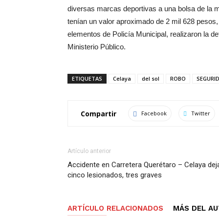
diversas marcas deportivas a una bolsa de la mi
tenían un valor aproximado de 2 mil 628 pesos, p
elementos de Policía Municipal, realizaron la de
Ministerio Público.
ETIQUETAS
Celaya
del sol
ROBO
SEGURI
Compartir
Facebook
Twitter
Artículo anterior
Accidente en Carretera Querétaro – Celaya dej
cinco lesionados, tres graves
ARTÍCULO RELACIONADOS
MÁS DEL A