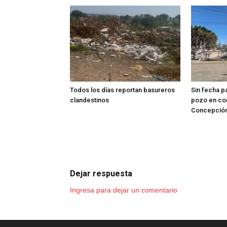
Todos los días reportan basureros
Sin fecha p
clandestinos
pozo en co
Concepció
Dejar respuesta
Ingresa para dejar un comentario