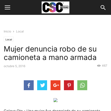
Inicio
Local
Local
Mujer denuncia robo de su
camioneta a mano armada
467
octubre 5, 2016
Celaya Gto.- Una mujer fue despojada de su camioneta