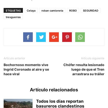
ETIQUETAS
Celaya
roban camioneta
ROBO
SEGURIDAD
tresguerras
Artículo anterior
Artículo siguiente
Bochornoso momento vive
Chófer resulta lesionado
Ingrid Coronado al aire y se
luego de que el Tren
hace viral
arrastrara su tráiler
Artículo relacionados
Todos los días reportan
basureros clandestinos