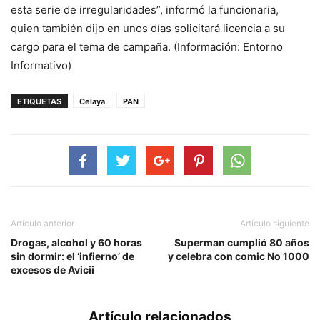
esta serie de irregularidades”, informó la funcionaria,
quien también dijo en unos días solicitará licencia a su
cargo para el tema de campaña. (Información: Entorno
Informativo)
ETIQUETAS
Celaya
PAN
Artículo anterior
Artículo siguiente
Drogas, alcohol y 60 horas
Superman cumplió 80 años
sin dormir: el ‘infierno’ de
y celebra con comic No 1000
excesos de Avicii
Artículo relacionados