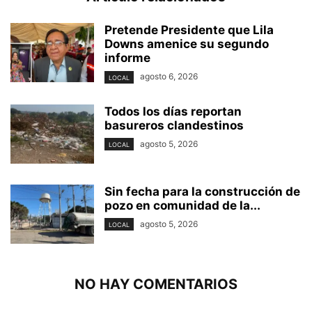
Pretende Presidente que Lila
Downs amenice su segundo
informe
agosto 6, 2026
LOCAL
Todos los días reportan
basureros clandestinos
agosto 5, 2026
LOCAL
Sin fecha para la construcción de
pozo en comunidad de la...
agosto 5, 2026
LOCAL
NO HAY COMENTARIOS