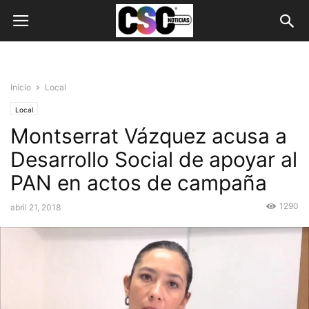
Inicio
Local
Local
Montserrat Vázquez acusa a
Desarrollo Social de apoyar al
PAN en actos de campaña
1290
abril 21, 2018