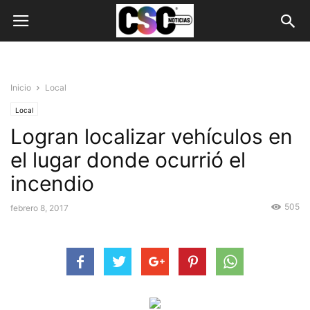
Inicio
Local
Local
Logran localizar vehículos en
el lugar donde ocurrió el
incendio
505
febrero 8, 2017