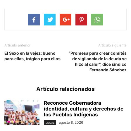
Artículo anterior
Artículo siguiente
El Sexo en la vejez: bueno
“Promesa para crear comités
para ellas, trágico para ellos
de vigilancia de la deuda se
hizo al calor”, dice síndico
Fernando Sánchez
Artículo relacionados
Reconoce Gobernadora
identidad, cultura y derechos de
los Pueblos Indígenas
agosto 8, 2026
LOCAL