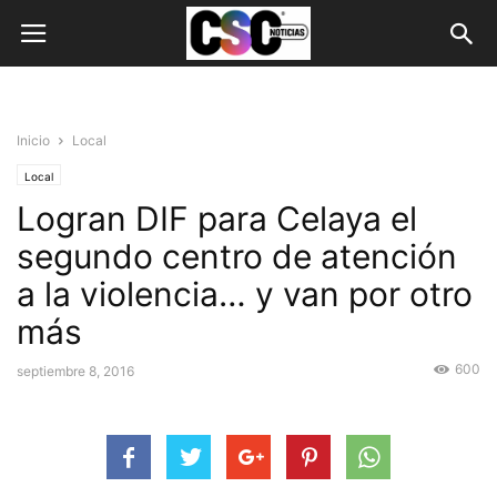
Inicio
Local
Local
Logran DIF para Celaya el
segundo centro de atención
a la violencia… y van por otro
más
600
septiembre 8, 2016