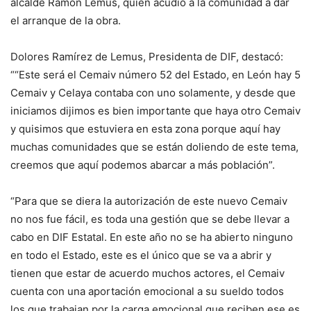
alcalde Ramón Lemus, quien acudió a la comunidad a dar
el arranque de la obra.
Dolores Ramírez de Lemus, Presidenta de DIF, destacó:
““Este será el Cemaiv número 52 del Estado, en León hay 5
Cemaiv y Celaya contaba con uno solamente, y desde que
iniciamos dijimos es bien importante que haya otro Cemaiv
y quisimos que estuviera en esta zona porque aquí hay
muchas comunidades que se están doliendo de este tema,
creemos que aquí podemos abarcar a más población”.
“Para que se diera la autorización de este nuevo Cemaiv
no nos fue fácil, es toda una gestión que se debe llevar a
cabo en DIF Estatal. En este año no se ha abierto ninguno
en todo el Estado, este es el único que se va a abrir y
tienen que estar de acuerdo muchos actores, el Cemaiv
cuenta con una aportación emocional a su sueldo todos
los que trabajan por la carga emocional que reciben ese es