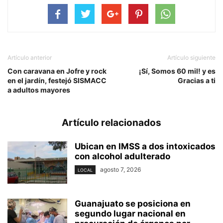
Artículo anterior
Artículo siguiente
Con caravana en Jofre y rock
¡Sí, Somos 60 mil! y es
en el jardín, festejó SISMACC
Gracias a ti
a adultos mayores
Artículo relacionados
Ubican en IMSS a dos intoxicados
con alcohol adulterado
agosto 7, 2026
LOCAL
Guanajuato se posiciona en
segundo lugar nacional en