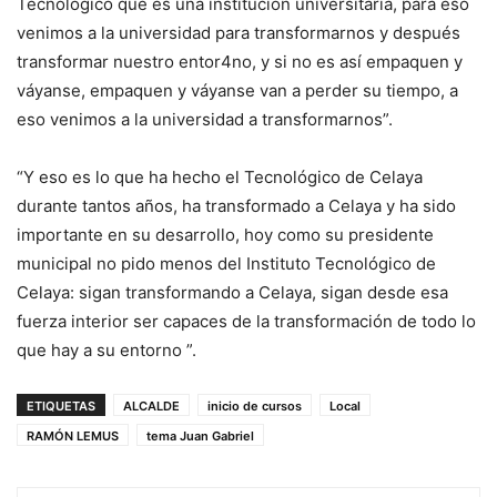
Tecnológico que es una institución universitaria, para eso
venimos a la universidad para transformarnos y después
transformar nuestro entor4no, y si no es así empaquen y
váyanse, empaquen y váyanse van a perder su tiempo, a
eso venimos a la universidad a transformarnos”.
“Y eso es lo que ha hecho el Tecnológico de Celaya
durante tantos años, ha transformado a Celaya y ha sido
importante en su desarrollo, hoy como su presidente
municipal no pido menos del Instituto Tecnológico de
Celaya: sigan transformando a Celaya, sigan desde esa
fuerza interior ser capaces de la transformación de todo lo
que hay a su entorno ”.
ETIQUETAS
ALCALDE
inicio de cursos
Local
RAMÓN LEMUS
tema Juan Gabriel