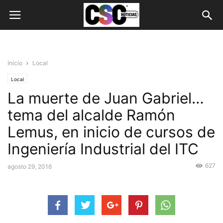
Inicio
Local
Local
La muerte de Juan Gabriel…
tema del alcalde Ramón
Lemus, en inicio de cursos de
Ingeniería Industrial del ITC
627
agosto 29, 2016