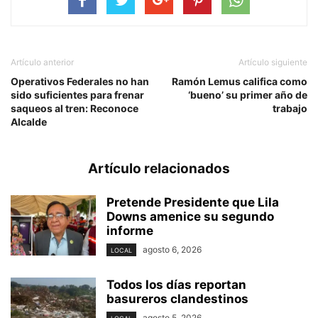
Artículo anterior
Artículo siguiente
Operativos Federales no han
Ramón Lemus califica como
sido suficientes para frenar
‘bueno’ su primer año de
saqueos al tren: Reconoce
trabajo
Alcalde
Artículo relacionados
Pretende Presidente que Lila
Downs amenice su segundo
informe
agosto 6, 2026
LOCAL
Todos los días reportan
basureros clandestinos
agosto 5, 2026