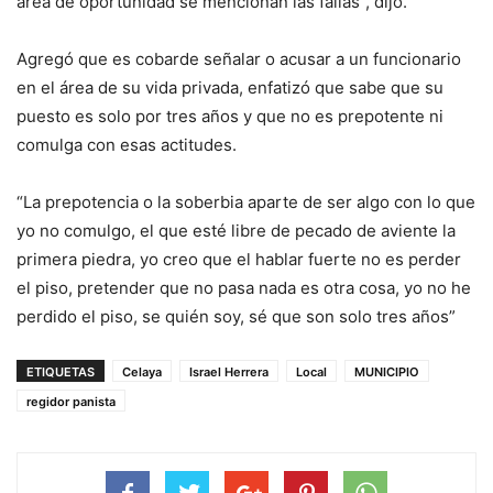
área de oportunidad se mencionan las fallas”, dijo.
Agregó que es cobarde señalar o acusar a un funcionario
en el área de su vida privada, enfatizó que sabe que su
puesto es solo por tres años y que no es prepotente ni
comulga con esas actitudes.
“La prepotencia o la soberbia aparte de ser algo con lo que
yo no comulgo, el que esté libre de pecado de aviente la
primera piedra, yo creo que el hablar fuerte no es perder
el piso, pretender que no pasa nada es otra cosa, yo no he
perdido el piso, se quién soy, sé que son solo tres años”
ETIQUETAS
Celaya
Israel Herrera
Local
MUNICIPIO
regidor panista