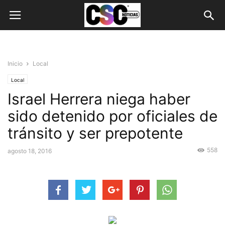
Inicio
Local
Local
Israel Herrera niega haber
sido detenido por oficiales de
tránsito y ser prepotente
558
agosto 18, 2016