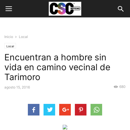
Inicio
Local
Local
Encuentran a hombre sin
vida en camino vecinal de
Tarimoro
680
agosto 15, 2016