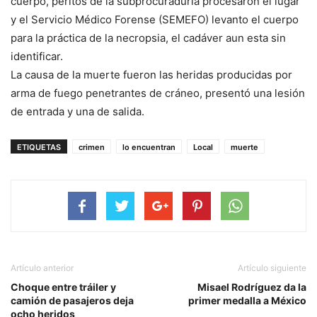
cuerpo, peritos de la subprocuraduría procesaron el lugar
y el Servicio Médico Forense (SEMEFO) levanto el cuerpo
para la práctica de la necropsia, el cadáver aun esta sin
identificar.
La causa de la muerte fueron las heridas producidas por
arma de fuego penetrantes de cráneo, presentó una lesión
de entrada y una de salida.
ETIQUETAS
crimen
lo encuentran
Local
muerte
Artículo anterior
Artículo siguiente
Choque entre tráiler y
Misael Rodríguez da la
camión de pasajeros deja
primer medalla a México
ocho heridos