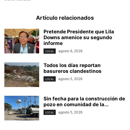
Artículo relacionados
Pretende Presidente que Lila
Downs amenice su segundo
informe
agosto 6, 2026
LOCAL
Todos los días reportan
basureros clandestinos
agosto 5, 2026
LOCAL
Sin fecha para la construcción de
pozo en comunidad de la...
agosto 5, 2026
LOCAL