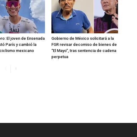
oro: El joven de Ensenada
Gobierno de México solicitará a la
tó París y cambió la
FGR revisar decomiso de bienes de
l ciclismo mexicano
“El Mayo”, tras sentencia de cadena
perpetua