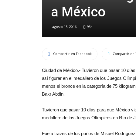
a México
agosto 15, 2016
934
Compartir en Facebook
Compartir en 
Ciudad de México.- Tuvieron que pasar 10 días
así figurar en el medallero de los Juegos Olím
menos el bronce en la categoría de 75 kilogram
Bakr Abdin.
Tuvieron que pasar 10 días para que México vier
medallero de los Juegos Olímpicos en Río de J
Fue a través de los puños de Misael Rodríguez