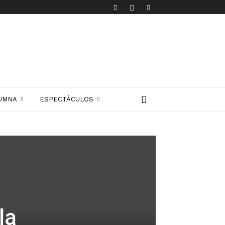
UMNA
ESPECTÁCULOS
la