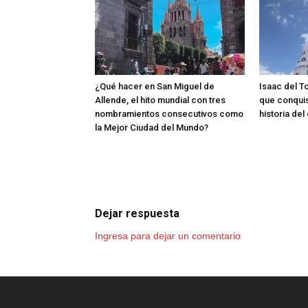
¿Qué hacer en San Miguel de
Isaac del T
Allende, el hito mundial con tres
que conquis
nombramientos consecutivos como
historia de
la Mejor Ciudad del Mundo?
Dejar respuesta
Ingresa para dejar un comentario