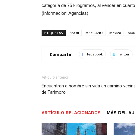
categoría de 75 kilogramos, al vencer en cuart
(Información: Agencias)
ETIQUETAS
Brasil
MEXICANO
México
MU
Compartir
Facebook
Twitter
Artículo anterior
Encuentran a hombre sin vida en camino vecina
de Tarimoro
ARTÍCULO RELACIONADOS
MÁS DEL A