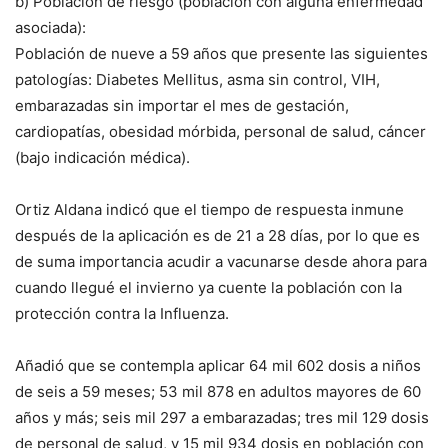
b) Población de riesgo (población con alguna enfermedad
asociada):
Población de nueve a 59 años que presente las siguientes
patologías: Diabetes Mellitus, asma sin control, VIH,
embarazadas sin importar el mes de gestación,
cardiopatías, obesidad mórbida, personal de salud, cáncer
(bajo indicación médica).
Ortiz Aldana indicó que el tiempo de respuesta inmune
después de la aplicación es de 21 a 28 días, por lo que es
de suma importancia acudir a vacunarse desde ahora para
cuando llegué el invierno ya cuente la población con la
protección contra la Influenza.
Añadió que se contempla aplicar 64 mil 602 dosis a niños
de seis a 59 meses; 53 mil 878 en adultos mayores de 60
años y más; seis mil 297 a embarazadas; tres mil 129 dosis
de personal de salud, y 15 mil 934 dosis en población con