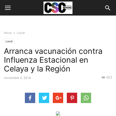
Inicio
Local
Local
Arranca vacunación contra
Influenza Estacional en
Celaya y la Región
623
noviembre 4, 2016