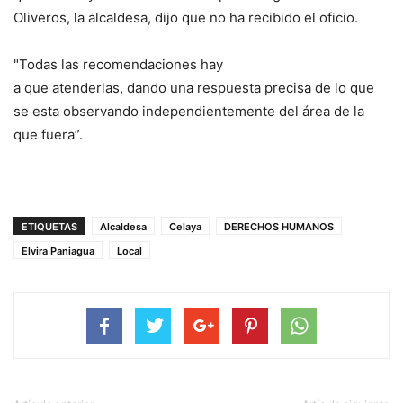
Oliveros, la alcaldesa, dijo que no ha recibido el oficio.
"Todas las recomendaciones hay
a que atenderlas, dando una re
spuesta precisa de lo que
se esta observando independientem
ente del área de la
que fuera”.
ETIQUETAS
Alcaldesa
Celaya
DERECHOS HUMANOS
Elvira Paniagua
Local