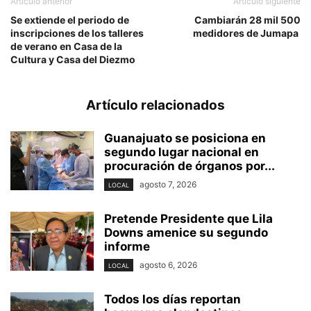
Artículo anterior
Artículo siguiente
Se extiende el periodo de
Cambiarán 28 mil 500
inscripciones de los talleres
medidores de Jumapa
de verano en Casa de la
Cultura y Casa del Diezmo
Artículo relacionados
Guanajuato se posiciona en
segundo lugar nacional en
procuración de órganos por...
agosto 7, 2026
LOCAL
Pretende Presidente que Lila
Downs amenice su segundo
informe
agosto 6, 2026
LOCAL
Todos los días reportan