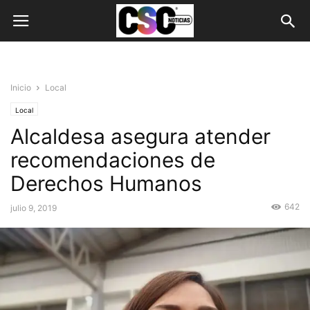
Inicio
Local
Local
Alcaldesa asegura atender
recomendaciones de
Derechos Humanos
642
julio 9, 2019