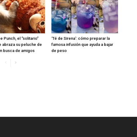
de Punch, el “solitario”
‘Té de Sirena’: cómo preparar la
 abraza su peluche de
famosa infusión que ayuda a bajar
en busca de amigos
de peso