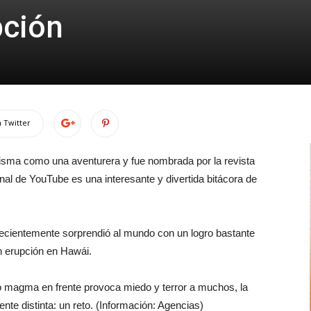
pción
 Twitter
misma como una aventurera y fue nombrada por la revista
al de YouTube es una interesante y divertida bitácora de
 recientemente sorprendió al mundo con un logro bastante
en erupción en Hawái.
do magma en frente provoca miedo y terror a muchos, la
nte distinta: un reto. (Información: Agencias)