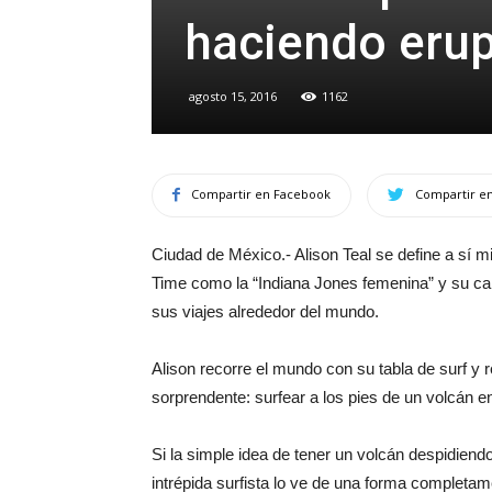
haciendo eru
agosto 15, 2016
1162
Compartir en Facebook
Compartir en
Ciudad de México.- Alison Teal se define a sí 
Time como la “Indiana Jones femenina” y su can
sus viajes alrededor del mundo.
Alison recorre el mundo con su tabla de surf y
sorprendente: surfear a los pies de un volcán 
Si la simple idea de tener un volcán despidien
intrépida surfista lo ve de una forma completame