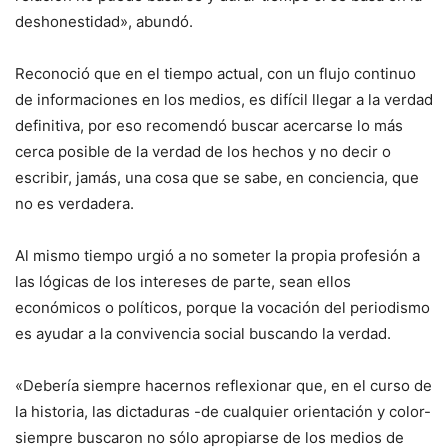
deshonestidad», abundó.
Reconoció que en el tiempo actual, con un flujo continuo
de informaciones en los medios, es difícil llegar a la verdad
definitiva, por eso recomendó buscar acercarse lo más
cerca posible de la verdad de los hechos y no decir o
escribir, jamás, una cosa que se sabe, en conciencia, que
no es verdadera.
Al mismo tiempo urgió a no someter la propia profesión a
las lógicas de los intereses de parte, sean ellos
económicos o políticos, porque la vocación del periodismo
es ayudar a la convivencia social buscando la verdad.
«Debería siempre hacernos reflexionar que, en el curso de
la historia, las dictaduras -de cualquier orientación y color-
siempre buscaron no sólo apropiarse de los medios de