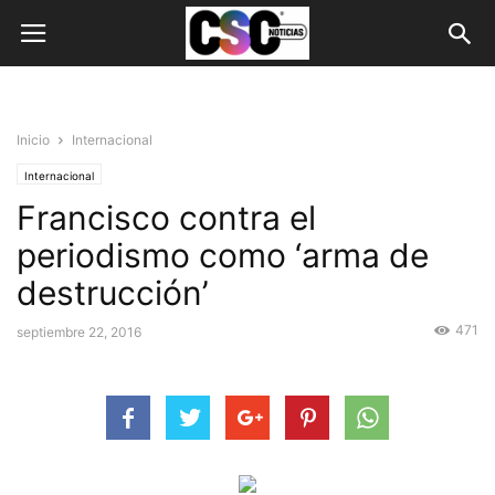
Inicio
Internacional
Internacional
Francisco contra el
periodismo como ‘arma de
destrucción’
471
septiembre 22, 2016