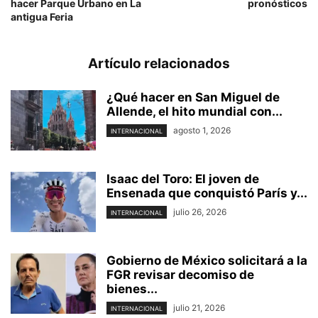
hacer Parque Urbano en La
pronósticos
antigua Feria
Artículo relacionados
¿Qué hacer en San Miguel de
Allende, el hito mundial con...
agosto 1, 2026
INTERNACIONAL
Isaac del Toro: El joven de
Ensenada que conquistó París y...
julio 26, 2026
INTERNACIONAL
Gobierno de México solicitará a la
FGR revisar decomiso de
bienes...
julio 21, 2026
INTERNACIONAL