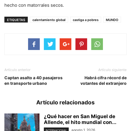
hecho con matorrales secos.
ETIQUETAS
calentamiento global
castiga a pobres
MUNDO
Artículo anterior
Artículo siguiente
Captan asalto a 40 pasajeros
Habrá cifra récord de
en transporte urbano
votantes del extranjero
Artículo relacionados
¿Qué hacer en San Miguel de
Allende, el hito mundial con...
agosto 1, 2026
INTERNACIONAL