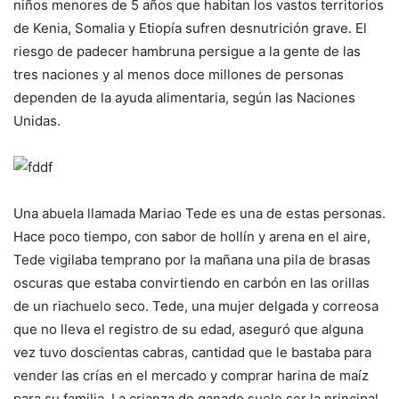
niños menores de 5 años que habitan los vastos territorios
de Kenia, Somalia y Etiopía sufren desnutrición grave. El
riesgo de padecer hambruna persigue a la gente de las
tres naciones y al menos doce millones de personas
dependen de la ayuda alimentaria, según las Naciones
Unidas.
Una abuela llamada Mariao Tede es una de estas personas.
Hace poco tiempo, con sabor de hollín y arena en el aire,
Tede vigilaba temprano por la mañana una pila de brasas
oscuras que estaba convirtiendo en carbón en las orillas
de un riachuelo seco. Tede, una mujer delgada y correosa
que no lleva el registro de su edad, aseguró que alguna
vez tuvo doscientas cabras, cantidad que le bastaba para
vender las crías en el mercado y comprar harina de maíz
para su familia. La crianza de ganado suele ser la principal