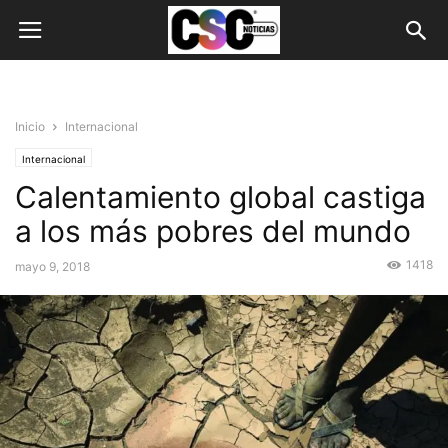
Inicio
Internacional
Internacional
Calentamiento global castiga
a los más pobres del mundo
1418
mayo 9, 2018