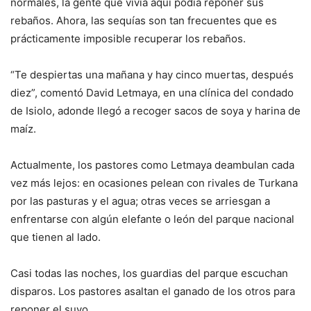
normales, la gente que vivía aquí podía reponer sus
rebaños. Ahora, las sequías son tan frecuentes que es
prácticamente imposible recuperar los rebaños.
“Te despiertas una mañana y hay cinco muertas, después
diez”, comentó David Letmaya, en una clínica del condado
de Isiolo, adonde llegó a recoger sacos de soya y harina de
maíz.
Actualmente, los pastores como Letmaya deambulan cada
vez más lejos: en ocasiones pelean con rivales de Turkana
por las pasturas y el agua; otras veces se arriesgan a
enfrentarse con algún elefante o león del parque nacional
que tienen al lado.
Casi todas las noches, los guardias del parque escuchan
disparos. Los pastores asaltan el ganado de los otros para
reponer el suyo.