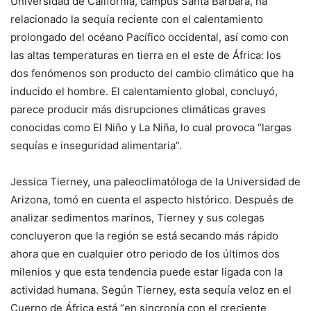
Universidad de California, campus Santa Bárbara, ha
relacionado la sequía reciente con el calentamiento
prolongado del océano Pacífico occidental, así como con
las altas temperaturas en tierra en el este de África: los
dos fenómenos son producto del cambio climático que ha
inducido el hombre. El calentamiento global, concluyó,
parece producir más disrupciones climáticas graves
conocidas como El Niño y La Niña, lo cual provoca “largas
sequías e inseguridad alimentaria”.
Jessica Tierney, una paleoclimatóloga de la Universidad de
Arizona, tomó en cuenta el aspecto histórico. Después de
analizar sedimentos marinos, Tierney y sus colegas
concluyeron que la región se está secando más rápido
ahora que en cualquier otro periodo de los últimos dos
milenios y que esta tendencia puede estar ligada con la
actividad humana. Según Tierney, esta sequía veloz en el
Cuerno de África está “en sincronía con el creciente