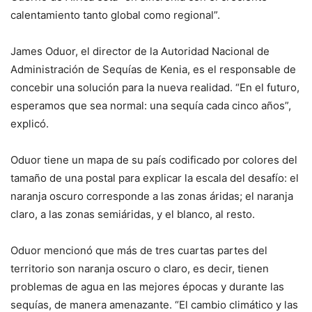
calentamiento tanto global como regional”.
James Oduor, el director de la Autoridad Nacional de
Administración de Sequías de Kenia, es el responsable de
concebir una solución para la nueva realidad. “En el futuro,
esperamos que sea normal: una sequía cada cinco años”,
explicó.
Oduor tiene un mapa de su país codificado por colores del
tamaño de una postal para explicar la escala del desafío: el
naranja oscuro corresponde a las zonas áridas; el naranja
claro, a las zonas semiáridas, y el blanco, al resto.
Oduor mencionó que más de tres cuartas partes del
territorio son naranja oscuro o claro, es decir, tienen
problemas de agua en las mejores épocas y durante las
sequías, de manera amenazante. “El cambio climático y las