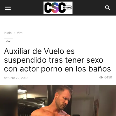
Inicio
Viral
Viral
Auxiliar de Vuelo es
suspendido tras tener sexo
con actor porno en los baños
6450
octubre 22, 2018