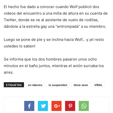
El hecho fue dado a conocer cuando Wolf publicó dos
videos del encuentro a una milla de altura en su cuenta de
Twitter, donde se ve al asistente de vuelo de rodillas,
dándole a la estrella gay una “entrompada” a su miembro.
Luego se pone de pie y se inclina hacia Wolf… y ¡el resto
ustedes lo saben!
Se informa que los dos hombres pasaron unos ocho
minutos en el baño juntos, mientras el avión surcaba los
aires.
ETIQUETAS
en labores
lo suspenden
tiene sexo
VIRAL