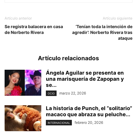
Artículo anterior
Artículo siguiente
Se registra balacera en casa
‘Tenían toda la intención de
de Norberto Rivera
agredir’: Norberto Rivera tras
ataque
Artículo relacionados
Ángela Aguilar se presenta en
una marisquería de Zapopan y
se...
marzo 22, 2026
OCIO
La historia de Punch, el “solitario”
macaco que abraza su peluche...
febrero 20, 2026
INTERNACIONAL