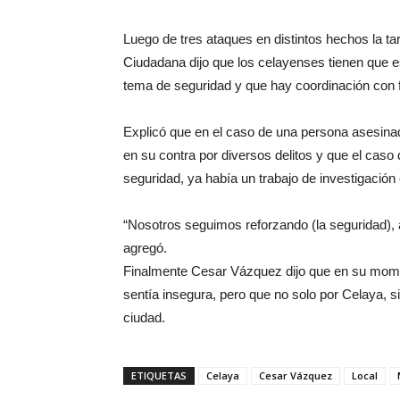
Luego de tres ataques en distintos hechos la ta
Ciudadana dijo que los celayenses tienen que est
tema de seguridad y que hay coordinación con 
Explicó que en el caso de una persona asesinad
en su contra por diversos delitos y que el caso 
seguridad, ya había un trabajo de investigación
“Nosotros seguimos reforzando (la seguridad), 
agregó.
Finalmente Cesar Vázquez dijo que en su mome
sentía insegura, pero que no solo por Celaya, si
ciudad.
ETIQUETAS
Celaya
Cesar Vázquez
Local