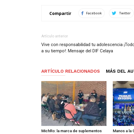
Compartir
Facebook
Twitter
Artículo anterior
Vive con responsabilidad tu adolescencia ¡Tod
a su tiempo!: Mensaje del DIF Celaya
ARTÍCULO RELACIONADOS
MÁS DEL A
MichRo: la marca de suplementos
Manos a la 