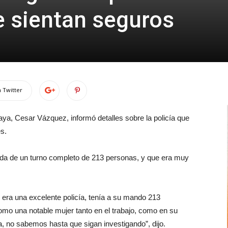
 sientan seguros
 Twitter
aya, Cesar Vázquez, informó detalles sobre la policía que
es.
gada de un turno completo de 213 personas, y que era muy
era una excelente policía, tenía a su mando 213
omo una notable mujer tanto en el trabajo, como en su
a, no sabemos hasta que sigan investigando”, dijo.