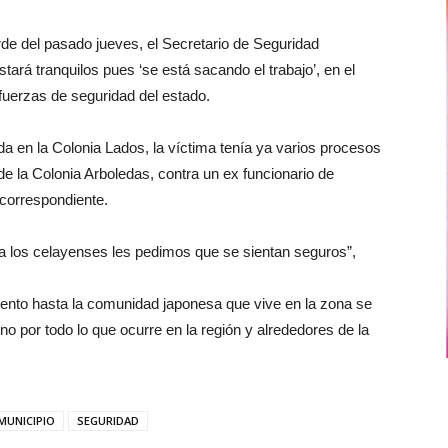
rde del pasado jueves, el Secretario de Seguridad
ará tranquilos pues ‘se está sacando el trabajo’, en el
fuerzas de seguridad del estado.
a en la Colonia Lados, la víctima tenía ya varios procesos
de la Colonia Arboledas, contra un ex funcionario de
 correspondiente.
a los celayenses les pedimos que se sientan seguros”,
nto hasta la comunidad japonesa que vive en la zona se
no por todo lo que ocurre en la región y alrededores de la
MUNICIPIO
SEGURIDAD