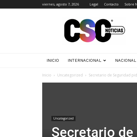
viernes, agosto 7, 2026
Legal
Contacto
Sobre 
CSC
Noticias
INICIO
INTERNACIONAL
NACIONAL
Inicio
Uncategorized
Secretario de Seguridad pi
Uncategorized
Secretario de