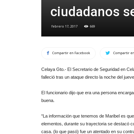
ciudadanos se
febrero 17, 2017
669
Compartir en Facebook
Compartir en
Celaya Gto.- El Secretario de Seguridad en Cel
falleció tras un ataque directo la noche del juev
El funcionario dijo que era una persona encar
buena.
“La información que tenemos de Maribel es que 
elementos, durante su trayectoria se destacó c
casa. (lo que pasó) fue un atentado en su contr