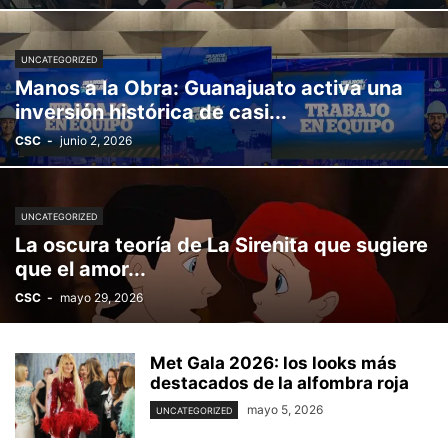
UNCATEGORIZED
Manos a la Obra: Guanajuato activa una
inversión histórica de casi...
CSC
-
junio 2, 2026
UNCATEGORIZED
La oscura teoría de La Sirenita que sugiere
que el amor...
CSC
-
mayo 29, 2026
Met Gala 2026: los looks más
destacados de la alfombra roja
mayo 5, 2026
UNCATEGORIZED