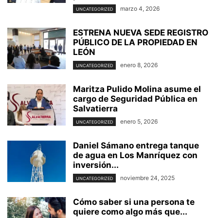
marzo 4, 2026
UNCATEGORIZED
ESTRENA NUEVA SEDE REGISTRO
PÚBLICO DE LA PROPIEDAD EN
LEÓN
enero 8, 2026
UNCATEGORIZED
Maritza Pulido Molina asume el
cargo de Seguridad Pública en
Salvatierra
enero 5, 2026
UNCATEGORIZED
Daniel Sámano entrega tanque
de agua en Los Manríquez con
inversión...
noviembre 24, 2025
UNCATEGORIZED
Cómo saber si una persona te
quiere como algo más que...