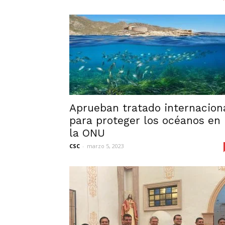
Aprueban tratado internacion
para proteger los océanos en
la ONU
CSC
-
marzo 5, 2023