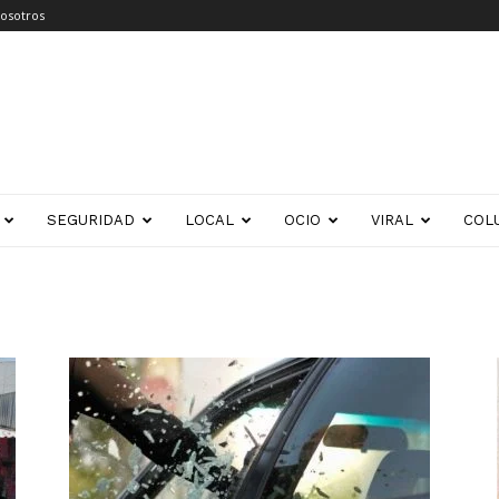
osotros
SEGURIDAD
LOCAL
OCIO
VIRAL
COL