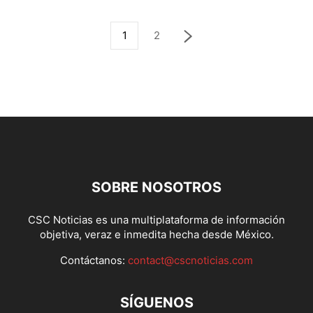
1
2
SOBRE NOSOTROS
CSC Noticias es una multiplataforma de información
objetiva, veraz e inmedita hecha desde México.
Contáctanos:
contact@cscnoticias.com
SÍGUENOS