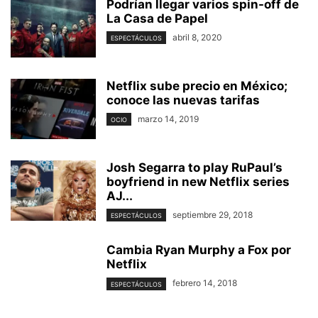
Podrían llegar varios spin-off de
La Casa de Papel
abril 8, 2020
ESPECTÁCULOS
Netflix sube precio en México;
conoce las nuevas tarifas
marzo 14, 2019
OCIO
Josh Segarra to play RuPaul’s
boyfriend in new Netflix series
AJ...
septiembre 29, 2018
ESPECTÁCULOS
Cambia Ryan Murphy a Fox por
Netflix
febrero 14, 2018
ESPECTÁCULOS