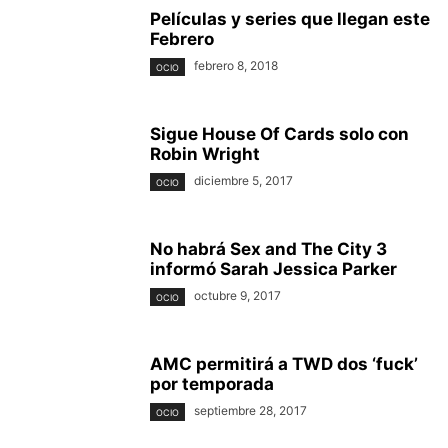
Películas y series que llegan este
Febrero
febrero 8, 2018
OCIO
Sigue House Of Cards solo con
Robin Wright
diciembre 5, 2017
OCIO
No habrá Sex and The City 3
informó Sarah Jessica Parker
octubre 9, 2017
OCIO
AMC permitirá a TWD dos ‘fuck’
por temporada
septiembre 28, 2017
OCIO