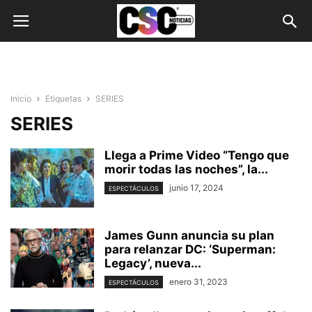
Inicio
Etiquetas
SERIES
SERIES
Llega a Prime Video “Tengo que
morir todas las noches”, la...
junio 17, 2024
ESPECTÁCULOS
James Gunn anuncia su plan
para relanzar DC: ‘Superman:
Legacy’, nueva...
enero 31, 2023
ESPECTÁCULOS