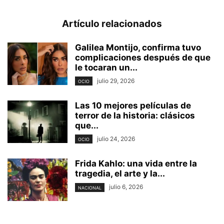
Artículo relacionados
Galilea Montijo, confirma tuvo
complicaciones después de que
le tocaran un...
julio 29, 2026
OCIO
Las 10 mejores películas de
terror de la historia: clásicos
que...
julio 24, 2026
OCIO
Frida Kahlo: una vida entre la
tragedia, el arte y la...
julio 6, 2026
NACIONAL