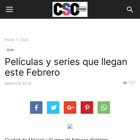
Inicio
Ocio
Ocio
Películas y series que llegan
este Febrero
727
febrero 8, 2018
Ciudad de México.- El mes de febrero distintas