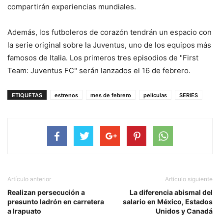
compartirán experiencias mundiales.
Además, los futboleros de corazón tendrán un espacio con
la serie original sobre la Juventus, uno de los equipos más
famosos de Italia. Los primeros tres episodios de "First
Team: Juventus FC" serán lanzados el 16 de febrero.
ETIQUETAS
estrenos
mes de febrero
películas
SERIES
Artículo anterior
Artículo siguiente
Realizan persecución a
La diferencia abismal del
presunto ladrón en carretera
salario en México, Estados
a Irapuato
Unidos y Canadá