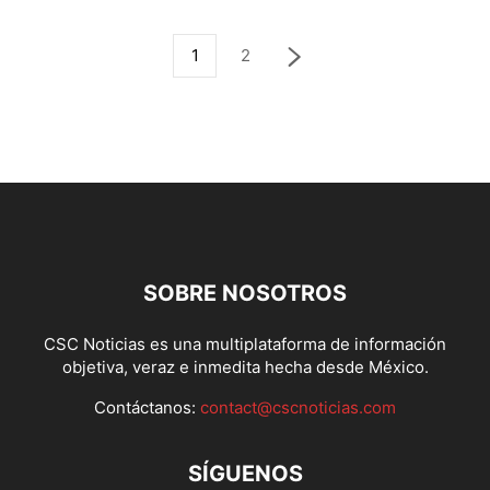
1
2
SOBRE NOSOTROS
CSC Noticias es una multiplataforma de información
objetiva, veraz e inmedita hecha desde México.
Contáctanos:
contact@cscnoticias.com
SÍGUENOS