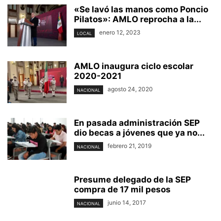
«Se lavó las manos como Poncio
Pilatos»: AMLO reprocha a la...
enero 12, 2023
LOCAL
AMLO inaugura ciclo escolar
2020-2021
agosto 24, 2020
NACIONAL
En pasada administración SEP
dio becas a jóvenes que ya no...
febrero 21, 2019
NACIONAL
Presume delegado de la SEP
compra de 17 mil pesos
junio 14, 2017
NACIONAL