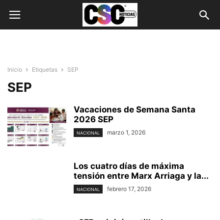
Inicio
Etiquetas
SEP
SEP
Vacaciones de Semana Santa
2026 SEP
marzo 1, 2026
NACIONAL
Los cuatro días de máxima
tensión entre Marx Arriaga y la...
febrero 17, 2026
NACIONAL