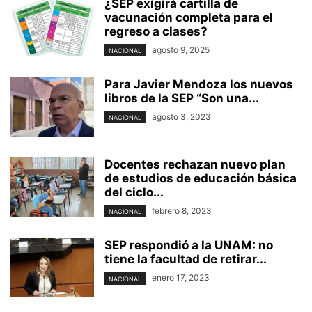
¿SEP exigirá cartilla de
vacunación completa para el
regreso a clases?
agosto 9, 2025
NACIONAL
Para Javier Mendoza los nuevos
libros de la SEP “Son una...
agosto 3, 2023
NACIONAL
Docentes rechazan nuevo plan
de estudios de educación básica
del ciclo...
febrero 8, 2023
NACIONAL
SEP respondió a la UNAM: no
tiene la facultad de retirar...
enero 17, 2023
NACIONAL