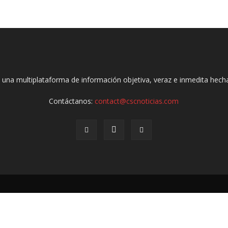
 una multiplataforma de información objetiva, veraz e inmedita hec
Contáctanos:
contact@cscnoticias.com