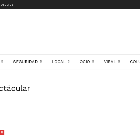
Nosotros
SEGURIDAD
LOCAL
OCIO
VIRAL
COL
ctácular
0