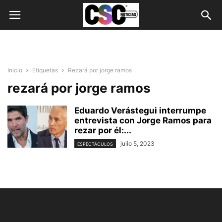
Inicio
Etiquetas
Rezará por jorge ramos
rezará por jorge ramos
Eduardo Verástegui interrumpe
entrevista con Jorge Ramos para
rezar por él:...
julio 5, 2023
ESPECTÁCULOS