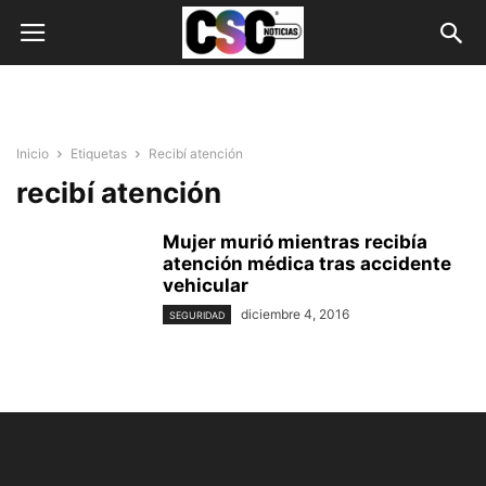
Inicio
Etiquetas
Recibí atención
recibí atención
Mujer murió mientras recibía
atención médica tras accidente
vehicular
diciembre 4, 2016
SEGURIDAD