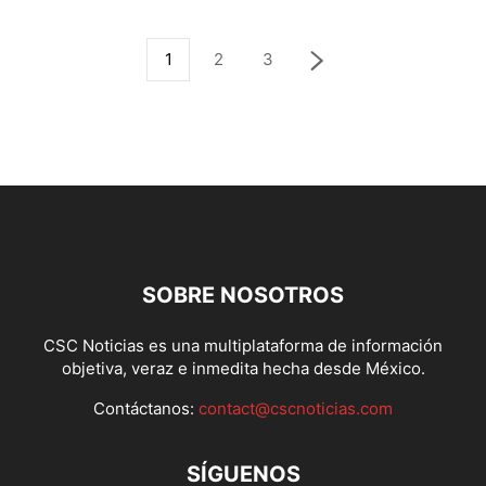
1
2
3
SOBRE NOSOTROS
CSC Noticias es una multiplataforma de información
objetiva, veraz e inmedita hecha desde México.
Contáctanos:
contact@cscnoticias.com
SÍGUENOS