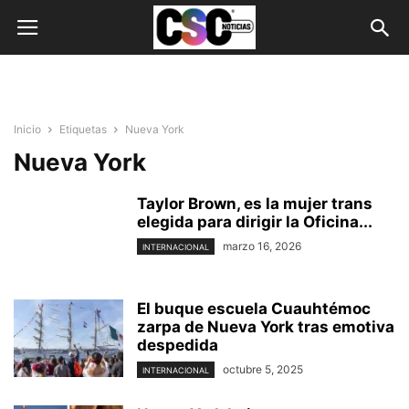
Inicio
Etiquetas
Nueva York
Nueva York
Taylor Brown, es la mujer trans
elegida para dirigir la Oficina...
marzo 16, 2026
INTERNACIONAL
El buque escuela Cuauhtémoc
zarpa de Nueva York tras emotiva
despedida
octubre 5, 2025
INTERNACIONAL