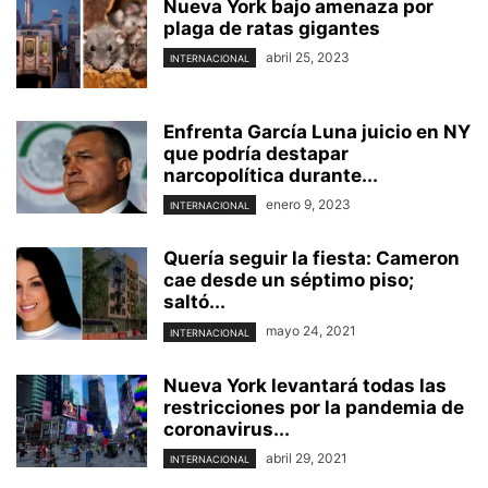
Nueva York bajo amenaza por
plaga de ratas gigantes
abril 25, 2023
INTERNACIONAL
Enfrenta García Luna juicio en NY
que podría destapar
narcopolítica durante...
enero 9, 2023
INTERNACIONAL
Quería seguir la fiesta: Cameron
cae desde un séptimo piso;
saltó...
mayo 24, 2021
INTERNACIONAL
Nueva York levantará todas las
restricciones por la pandemia de
coronavirus...
abril 29, 2021
INTERNACIONAL