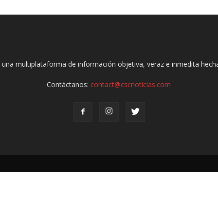
 una multiplataforma de información objetiva, veraz e inmedita hec
Contáctanos:
contact@cscnoticias.com