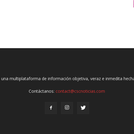
 una multiplataforma de información objetiva, veraz e inmedita hec
Contáctanos:
contact@cscnoticias.com