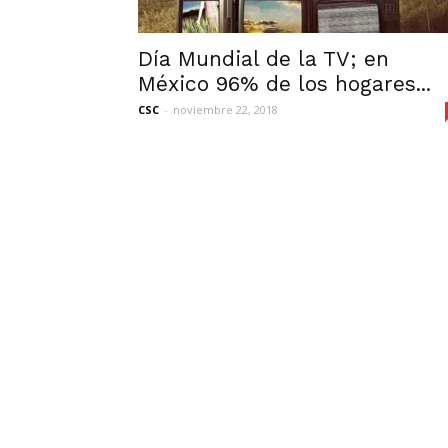
Día Mundial de la TV; en
México 96% de los hogares...
CSC
-
noviembre 22, 2018