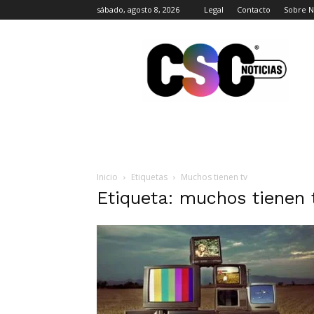
sábado, agosto 8, 2026
Legal
Contacto
Sobre N
CSC
Noticias
Inicio
Etiquetas
Muchos tienen tv
Etiqueta: muchos tienen 