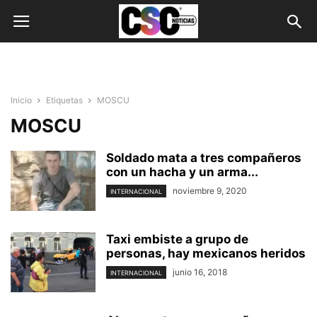
Inicio
Etiquetas
MOSCU
MOSCU
Soldado mata a tres compañeros
con un hacha y un arma...
noviembre 9, 2020
INTERNACIONAL
Taxi embiste a grupo de
personas, hay mexicanos heridos
junio 16, 2018
INTERNACIONAL