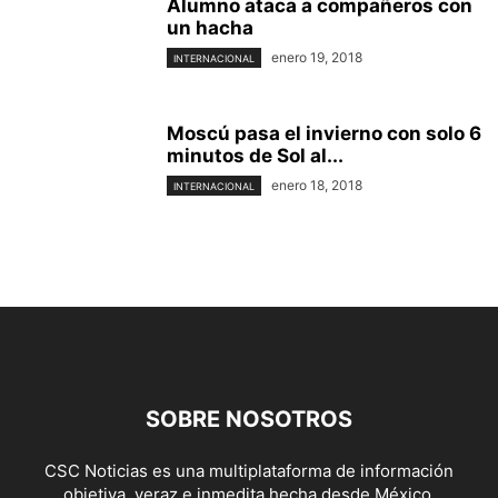
Alumno ataca a compañeros con
un hacha
enero 19, 2018
INTERNACIONAL
Moscú pasa el invierno con solo 6
minutos de Sol al...
enero 18, 2018
INTERNACIONAL
SOBRE NOSOTROS
CSC Noticias es una multiplataforma de información
objetiva, veraz e inmedita hecha desde México.