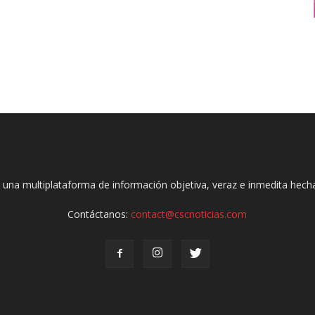
 una multiplataforma de información objetiva, veraz e inmedita hec
Contáctanos:
contact@cscnoticias.com