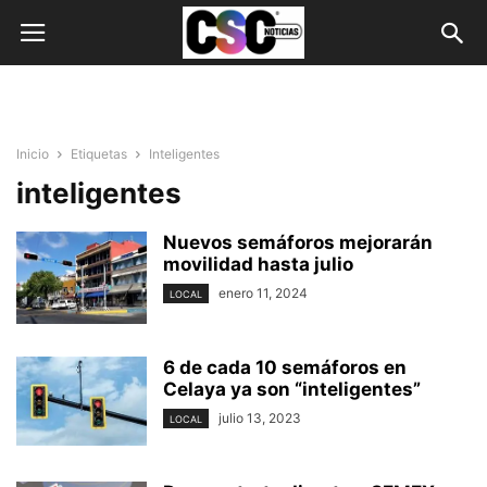
Inicio
Etiquetas
Inteligentes
inteligentes
Nuevos semáforos mejorarán
movilidad hasta julio
enero 11, 2024
LOCAL
6 de cada 10 semáforos en
Celaya ya son “inteligentes”
julio 13, 2023
LOCAL