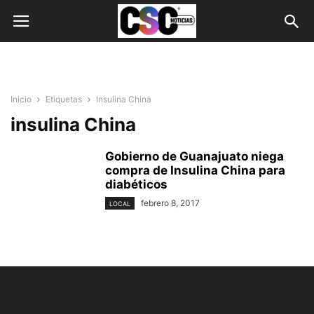
Inicio
Etiquetas
Insulina China
insulina China
Gobierno de Guanajuato niega
compra de Insulina China para
diabéticos
febrero 8, 2017
LOCAL