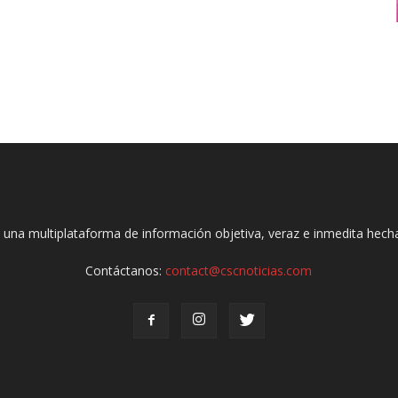
 una multiplataforma de información objetiva, veraz e inmedita hec
Contáctanos:
contact@cscnoticias.com