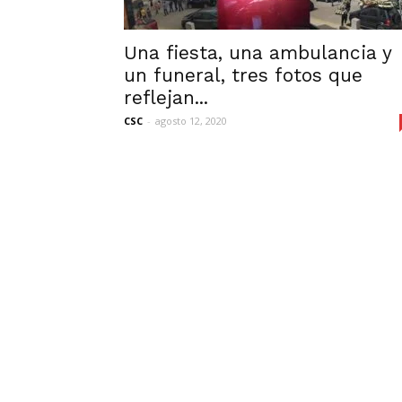
Una fiesta, una ambulancia y
un funeral, tres fotos que
reflejan...
CSC
-
agosto 12, 2020