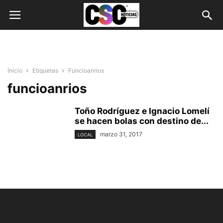
Inicio
Etiquetas
Funcioanrios
funcioanrios
Toño Rodríguez e Ignacio Lomelí
se hacen bolas con destino de...
marzo 31, 2017
LOCAL