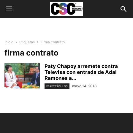
Inicio
Etiquetas
Firma contrato
firma contrato
Paty Chapoy arremete contra
Televisa con entrada de Adal
Ramones a...
mayo 14, 2018
ESPECTÁCULOS