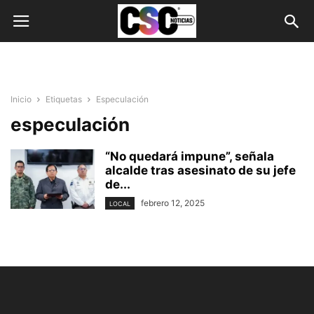
Inicio
Etiquetas
Especulación
especulación
“No quedará impune”, señala
alcalde tras asesinato de su jefe
de...
febrero 12, 2025
LOCAL